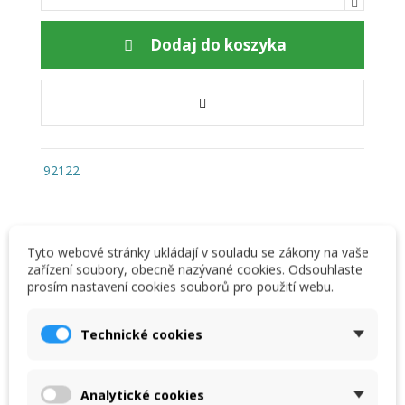
Dodaj do koszyka
92122
Tyto webové stránky ukládají v souladu se zákony na vaše
zařízení soubory, obecně nazývané cookies. Odsouhlaste
prosím nastavení cookies souborů pro použití webu.
Opis
Technické cookies
Komentarze
(0)
Analytické cookies