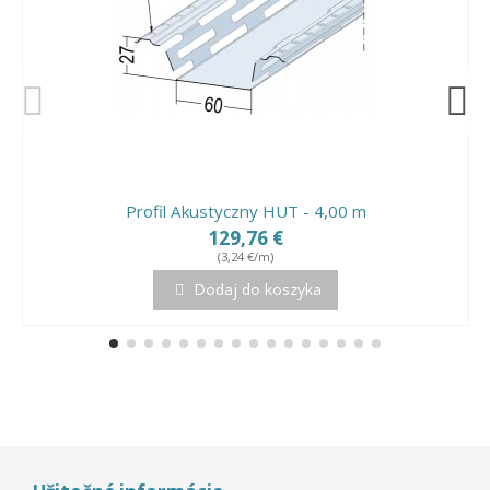
Profil Akustyczny HUT - 4,00 m
129,76 €
(3,24 €/m)
Dodaj do koszyka