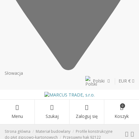
Słowacja
Polski
EUR €
0
Menu
Szukaj
Zaloguj się
Koszyk
Strona główna
Materiał budowlany
Profile konstrukcyjne
do płyt gipsowo-kartonowych
Przesuwny hak 92122