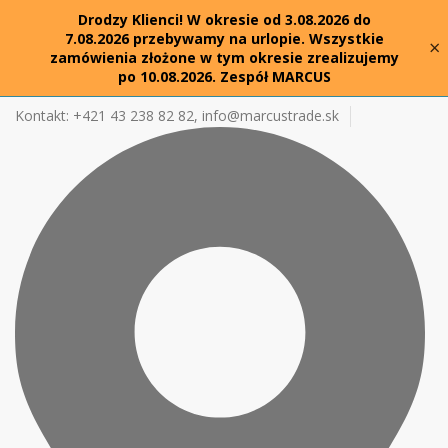
Drodzy Klienci! W okresie od 3.08.2026 do
7.08.2026 przebywamy na urlopie. Wszystkie
×
zamówienia złożone w tym okresie zrealizujemy
po 10.08.2026. Zespół MARCUS
Kontakt: +421 43 238 82 82,
info@marcustrade.sk