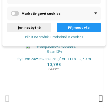
Przesuwny hak nylonowy 92122
Marketingové cookies
Jen nezbytné
Přijmout vše
Zobacz także
Přejít na stránku Podrobně o cookies
System zawieszania zdjęć nr. 1118 - 2,50 m
10,79 €
(4,32 €/m)