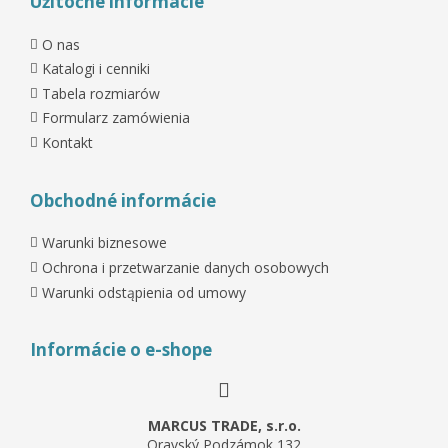
Užitočné informácie
O nas
Katalogi i cenniki
Tabela rozmiarów
Formularz zamówienia
Kontakt
Obchodné informácie
Warunki biznesowe
Ochrona i przetwarzanie danych osobowych
Warunki odstąpienia od umowy
Informácie o e-shope
MARCUS TRADE, s.r.o.
Oravský Podzámok 132