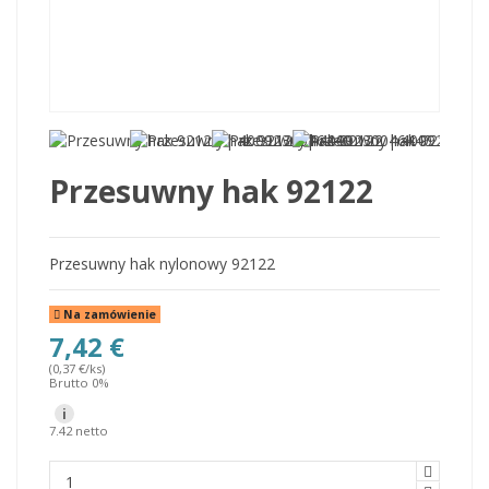
Przesuwny hak 92122
Przesuwny hak nylonowy 92122
Na zamówienie
7,42 €
(0,37 €/ks)
Brutto 0%
i
7.42 netto