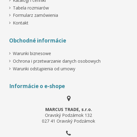
Katalogi i cenniki
Tabela rozmiarów
Formularz zamówienia
Kontakt
Obchodné informácie
Warunki biznesowe
Ochrona i przetwarzanie danych osobowych
Warunki odstąpienia od umowy
Informácie o e-shope
MARCUS TRADE, s.r.o.
Oravský Podzámok 132
027 41 Oravský Podzámok