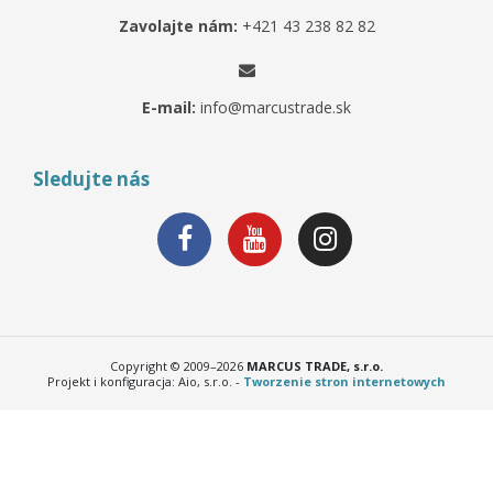
Zavolajte nám:
+421 43 238 82 82
E-mail:
info@marcustrade.sk
Sledujte nás
Copyright © 2009–2026
MARCUS TRADE, s.r.o.
Projekt i konfiguracja: Aio, s.r.o. -
Tworzenie stron internetowych