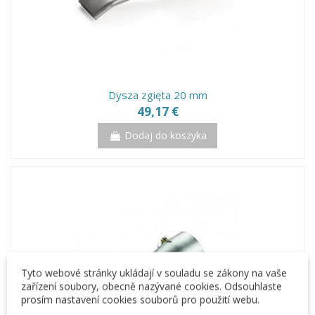
Dysza zgięta 20 mm
49,17 €
Dodaj do koszyka
Tyto webové stránky ukládají v souladu se zákony na vaše
zařízení soubory, obecně nazývané cookies. Odsouhlaste
prosím nastavení cookies souborů pro použití webu.