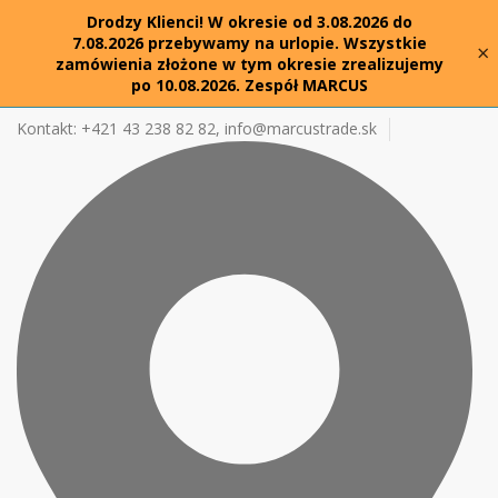
Drodzy Klienci! W okresie od 3.08.2026 do
7.08.2026 przebywamy na urlopie. Wszystkie
×
zamówienia złożone w tym okresie zrealizujemy
po 10.08.2026. Zespół MARCUS
Kontakt: +421 43 238 82 82,
info@marcustrade.sk