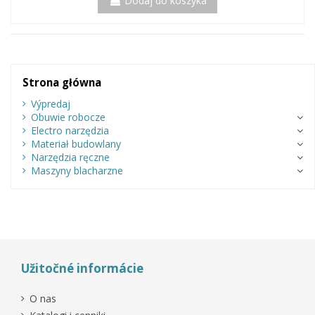
Dodaj do koszyka
Strona główna
Výpredaj
Obuwie robocze
Electro narzędzia
Materiał budowlany
Narzędzia ręczne
Maszyny blacharzne
Užitočné informácie
O nas