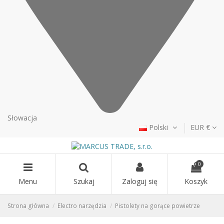
Słowacja
Polski
EUR €
0
Menu
Szukaj
Zaloguj się
Koszyk
Strona główna
Electro narzędzia
Pistolety na gorące powietrze