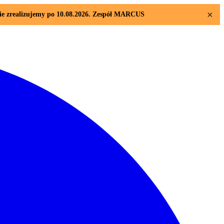
×
sie zrealizujemy po 10.08.2026. Zespół MARCUS