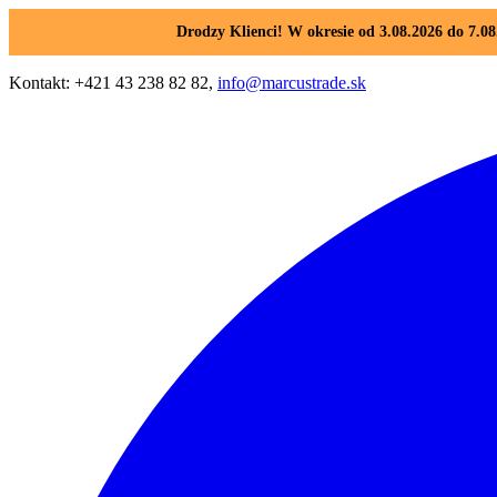
Drodzy Klienci! W okresie od 3.08.2026 do 7.
Kontakt: +421 43 238 82 82,
info@marcustrade.sk