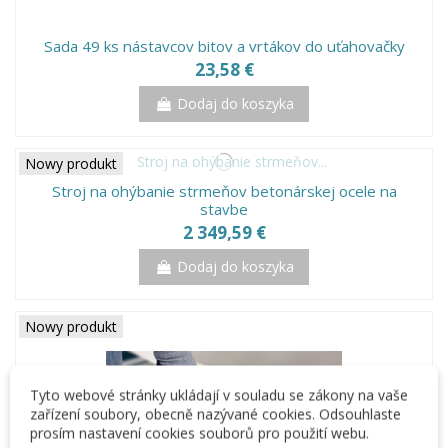
Sada 49 ks nástavcov bitov a vrtákov do uťahovačky
23,58 €
Dodaj do koszyka
Nowy produkt
Stroj na ohýbanie strmeňov betonárskej ocele na
stavbe
2 349,59 €
Dodaj do koszyka
Nowy produkt
Tyto webové stránky ukládají v souladu se zákony na vaše
zařízení soubory, obecně nazývané cookies. Odsouhlaste
prosím nastavení cookies souborů pro použití webu.