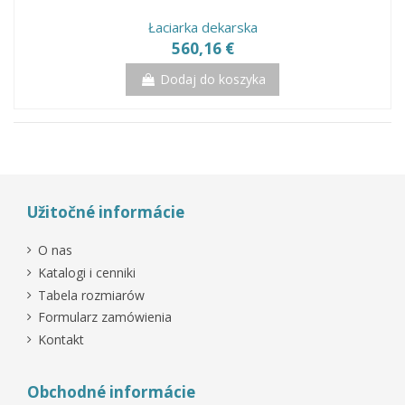
Łaciarka dekarska
560,16 €
Dodaj do koszyka
Užitočné informácie
O nas
Katalogi i cenniki
Tabela rozmiarów
Formularz zamówienia
Kontakt
Obchodné informácie