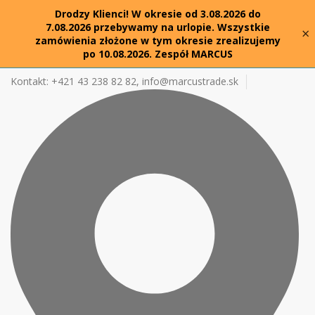
Drodzy Klienci! W okresie od 3.08.2026 do
7.08.2026 przebywamy na urlopie. Wszystkie
×
zamówienia złożone w tym okresie zrealizujemy
po 10.08.2026. Zespół MARCUS
Kontakt: +421 43 238 82 82,
info@marcustrade.sk