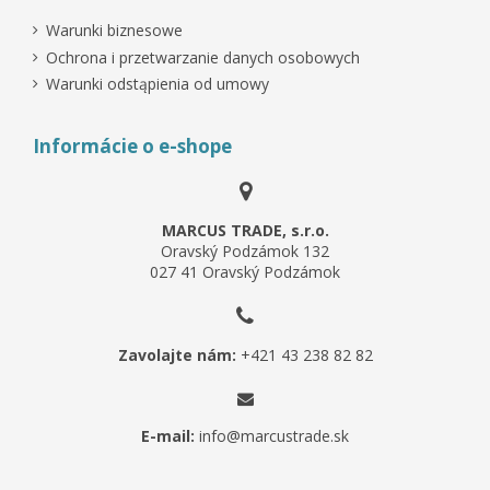
Warunki biznesowe
Ochrona i przetwarzanie danych osobowych
Warunki odstąpienia od umowy
Informácie o e-shope
MARCUS TRADE, s.r.o.
Oravský Podzámok 132
027 41 Oravský Podzámok
Zavolajte nám:
+421 43 238 82 82
E-mail:
info@marcustrade.sk