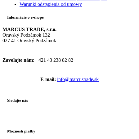
Warunki odstąpienia od umowy
Informácie o e-shope
MARCUS TRADE, s.r.o.
Oravský Podzámok 132
027 41 Oravský Podzámok
Zavolajte nám:
+421 43 238 82 82
E-mail:
info@marcustrade.sk
Sledujte nás
Možnosti platby