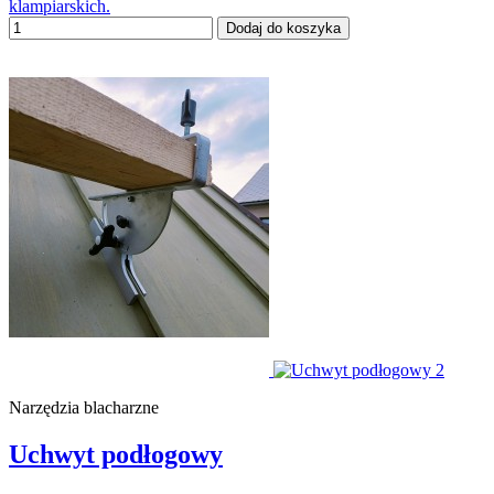
klampiarskich.
Dodaj do koszyka
Narzędzia blacharzne
Uchwyt podłogowy