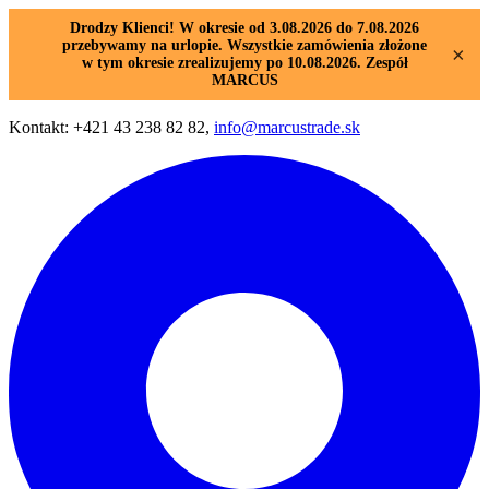
Drodzy Klienci! W okresie od 3.08.2026 do 7.08.2026
przebywamy na urlopie. Wszystkie zamówienia złożone
×
w tym okresie zrealizujemy po 10.08.2026. Zespół
MARCUS
Kontakt: +421 43 238 82 82,
info@marcustrade.sk