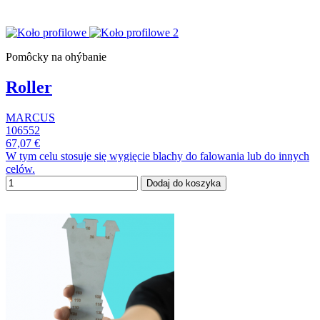
Pomôcky na ohýbanie
Roller
MARCUS
106552
67,07 €
W tym celu stosuje się wygięcie blachy do falowania lub do innych
celów.
Dodaj do koszyka