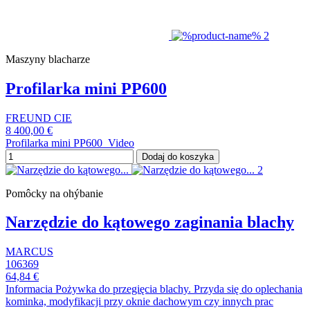
Maszyny blacharze
Profilarka mini PP600
FREUND CIE
8 400,00 €
Profilarka mini PP600 Video
Dodaj do koszyka
Pomôcky na ohýbanie
Narzędzie do kątowego zaginania blachy
MARCUS
106369
64,84 €
Informacia Pożywka do przegięcia blachy. Przyda się do oplechania
kominka, modyfikacji przy oknie dachowym czy innych prac