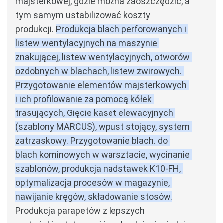
majsterkowej, gdzie można zaoszczędzić, a 
tym samym ustabilizować koszty 
produkcji.
Produkcja blach perforowanych i 
listew wentylacyjnych na maszynie 
znakującej, listew wentylacyjnych, otworów 
ozdobnych w blachach, listew żwirowych. 
Przygotowanie elementów majsterkowych 
i ich profilowanie za pomocą kółek 
trasujących, Gięcie kaset elewacyjnych 
(szablony MARCUS), wpust stojący, system 
zatrzaskowy. Przygotowanie blach. do 
blach kominowych w warsztacie, wycinanie 
szablonów, produkcja nadstawek K10-FH, 
optymalizacja procesów w magazynie, 
nawijanie kręgów, składowanie stosów.
Produkcja parapetów z lepszych 