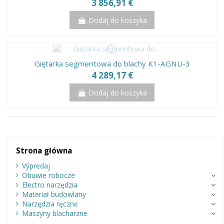
3 856,91 €
Dodaj do koszyka
Giętarka segmentowa do blachy K1-AGNU-3
4 289,17 €
Dodaj do koszyka
Strona główna
Výpredaj
Obuwie robocze
Electro narzędzia
Materiał budowlany
Narzędzia ręczne
Maszyny blacharzne