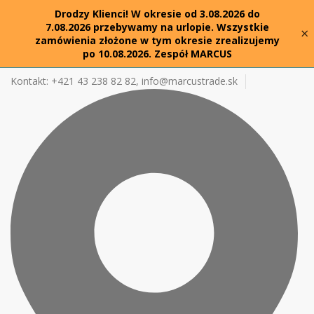
Drodzy Klienci! W okresie od 3.08.2026 do
7.08.2026 przebywamy na urlopie. Wszystkie
×
zamówienia złożone w tym okresie zrealizujemy
po 10.08.2026. Zespół MARCUS
Kontakt: +421 43 238 82 82,
info@marcustrade.sk