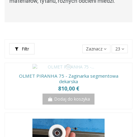
materiałów, tytanu, różnych odcieni miedzi.
Filtr
Zaznacz
23
OLMET PIRANHA 75 - Zaginarka segmentowa
dekarska
810,00 €
Dodaj do koszyka