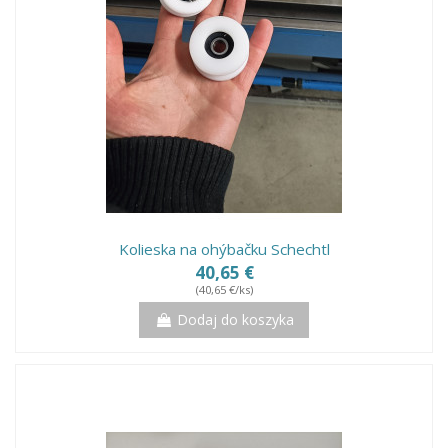
Kolieska na ohýbačku Schechtl
40,65 €
(40,65 €/ks)
Dodaj do koszyka