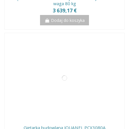
waga 80 kg
3 639,17 €
Dodaj do koszyka
Giętarka budowlana JOUANEL PCX3080A