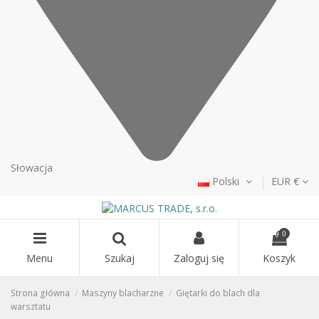
Słowacja
Polski
EUR €
0
Menu
Szukaj
Zaloguj się
Koszyk
Strona główna
Maszyny blacharzne
Giętarki do blach dla
warsztatu