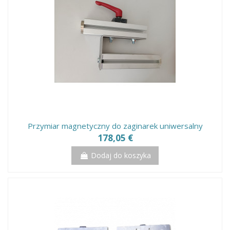
Przymiar magnetyczny do zaginarek uniwersalny
178,05 €
Dodaj do koszyka