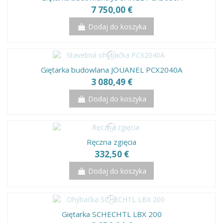
7 750,00 €
Dodaj do koszyka
Giętarka budowlana JOUANEL PCX2040A
3 080,49 €
Dodaj do koszyka
Ręczna zgięcia
332,50 €
Dodaj do koszyka
Giętarka SCHECHTL LBX 200