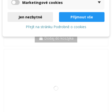
Dodaj do koszyka
Marketingové cookies
Jen nezbytné
Přijmout vše
Giętarka do segmentów JOUANEL HS23 - 1000 mm
Přejít na stránku Podrobně o cookies
4 158,33 €
Dodaj do koszyka