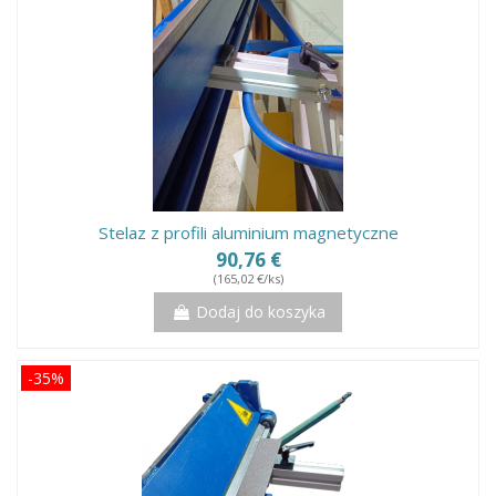
Stelaz z profili aluminium magnetyczne
90,76 €
(165,02 €/ks)
Dodaj do koszyka
-35%