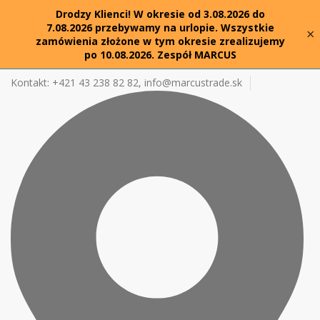
Drodzy Klienci! W okresie od 3.08.2026 do
7.08.2026 przebywamy na urlopie. Wszystkie
×
zamówienia złożone w tym okresie zrealizujemy
po 10.08.2026. Zespół MARCUS
Kontakt: +421 43 238 82 82,
info@marcustrade.sk