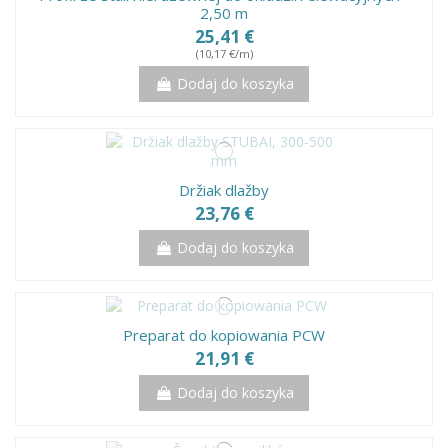
2,50 m
25,41 €
(10,17 €/m)
Dodaj do koszyka
Držiak dlažby
23,76 €
Dodaj do koszyka
Preparat do kopiowania PCW
21,91 €
Dodaj do koszyka