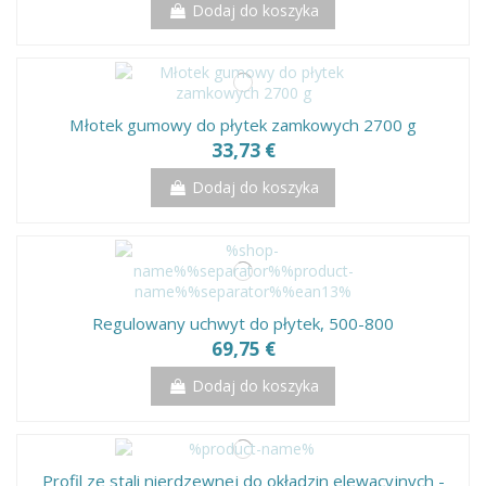
Dodaj do koszyka
Młotek gumowy do płytek zamkowych 2700 g
33,73 €
Dodaj do koszyka
Regulowany uchwyt do płytek, 500-800
69,75 €
Dodaj do koszyka
Profil ze stali nierdzewnej do okładzin elewacyjnych -