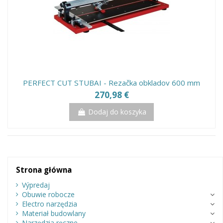
PERFECT CUT STUBAI - Rezačka obkladov 600 mm
270,98 €
Dodaj do koszyka
Strona główna
Výpredaj
Obuwie robocze
Electro narzędzia
Materiał budowlany
Narzędzia ręczne