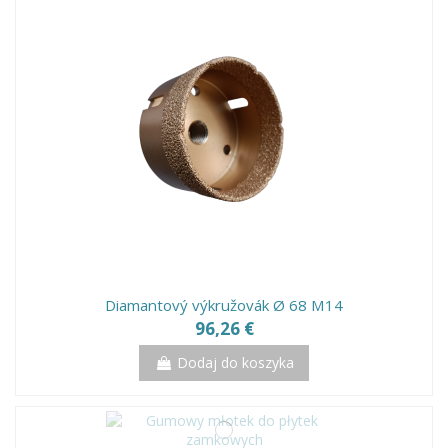
Diamantový výkružovák Ø 68 M14
96,26 €
Dodaj do koszyka