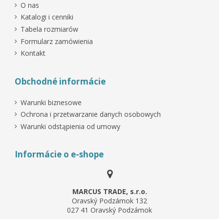
O nas
Katalogi i cenniki
Tabela rozmiarów
Formularz zamówienia
Kontakt
Obchodné informácie
Warunki biznesowe
Ochrona i przetwarzanie danych osobowych
Warunki odstąpienia od umowy
Informácie o e-shope
MARCUS TRADE, s.r.o.
Oravský Podzámok 132
027 41 Oravský Podzámok