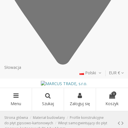
Słowacja
Polski
EUR €
0
Menu
Szukaj
Zaloguj się
Koszyk
Strona główna
Materiał budowlany
Profile konstrukcyjne
do płyt gipsowo-kartonowych
Wkręt samogwintujący do płyt