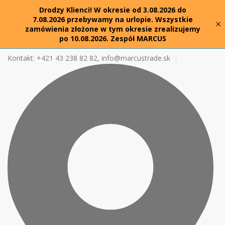
Drodzy Klienci! W okresie od 3.08.2026 do
7.08.2026 przebywamy na urlopie. Wszystkie
×
zamówienia złożone w tym okresie zrealizujemy
po 10.08.2026. Zespół MARCUS
Kontakt: +421 43 238 82 82,
info@marcustrade.sk