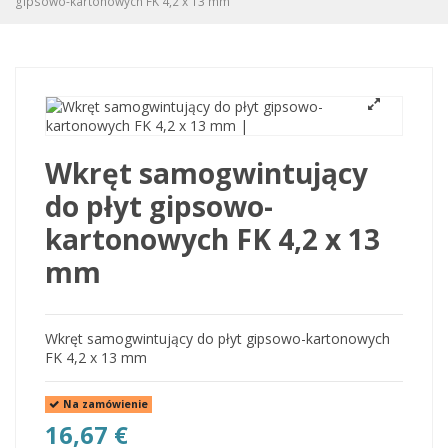
gipsowo-kartonowych FK 4,2 x 13 mm
Wkręt samogwintujący
do płyt gipsowo-
kartonowych FK 4,2 x 13
mm
Wkręt samogwintujący do płyt gipsowo-kartonowych
FK 4,2 x 13 mm
Na zamówienie
16,67 €