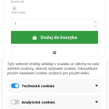
Brutto 0%
i
16.67 netto
Dodaj do koszyka
Tyto webové stránky ukládají v souladu se zákony na vaše
zařízení soubory, obecně nazývané cookies. Odsouhlaste
prosím nastavení cookies souborů pro použití webu.
Technické cookies
Opis
Analytické cookies