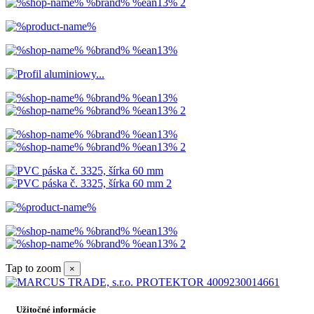
Tap to zoom
×
Užitočné informácie