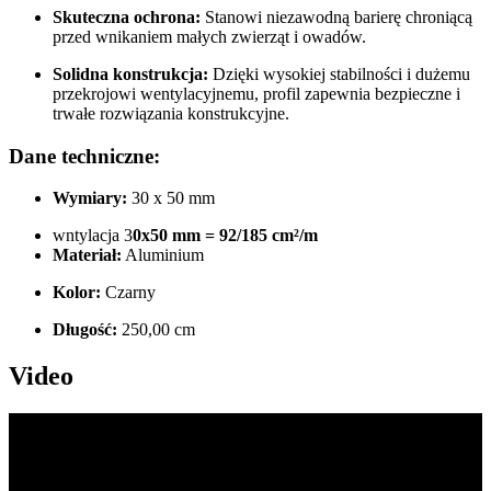
Skuteczna ochrona:
Stanowi niezawodną barierę chroniącą
przed wnikaniem małych zwierząt i owadów.
Solidna konstrukcja:
Dzięki wysokiej stabilności i dużemu
przekrojowi wentylacyjnemu, profil zapewnia bezpieczne i
trwałe rozwiązania konstrukcyjne.
Dane techniczne:
Wymiary:
30 x 50 mm
wntylacja 3
0x50 mm = 92/185 cm²/m
Materiał:
Aluminium
Kolor:
Czarny
Długość:
250,00 cm
Video