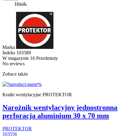
Hliník
Marka
Indeks
103589
W magazynie
16 Przedmioty
No reviews
Zobacz także
Kratki wentylacyjne PROTEKTOR
Narożnik wentylacyjny jednostronna
perforacja aluminium 30 x 70 mm
PROTEKTOR
103556