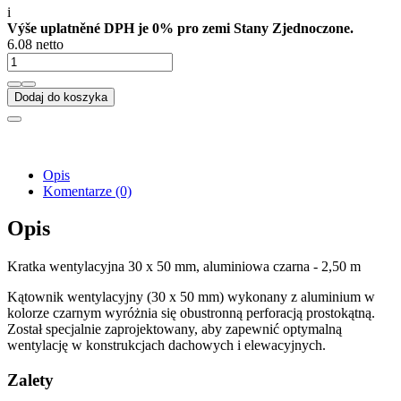
i
Výše uplatněné DPH je 0% pro zemi Stany Zjednoczone.
6.08 netto
Dodaj do koszyka
Opis
Komentarze
(0)
Opis
Kratka wentylacyjna 30 x 50 mm, aluminiowa czarna - 2,50 m
Kątownik wentylacyjny (30 x 50 mm) wykonany z aluminium w
kolorze czarnym wyróżnia się obustronną perforacją prostokątną.
Został specjalnie zaprojektowany, aby zapewnić optymalną
wentylację w konstrukcjach dachowych i elewacyjnych.
Zalety