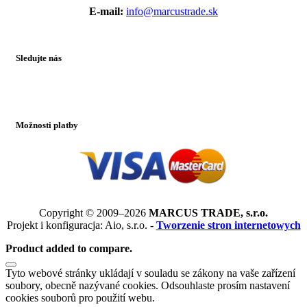
E-mail:
info@marcustrade.sk
Sledujte nás
Možnosti platby
Copyright © 2009–2026
MARCUS TRADE, s.r.o.
Projekt i konfiguracja: Aio, s.r.o. -
Tworzenie stron internetowych
Product added to compare.
Tyto webové stránky ukládají v souladu se zákony na vaše zařízení
soubory, obecně nazývané cookies. Odsouhlaste prosím nastavení
cookies souborů pro použití webu.