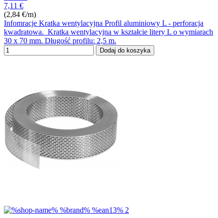
7,11 €
(2,84 €/m)
Infomracje Kratka wentylacyjna Profil aluminiowy L - perforacja
kwadratowa. Kratka wentylacyjna w kształcie litery L o wymiarach
30 x 70 mm. Długość profilu: 2,5 m.
Dodaj do koszyka