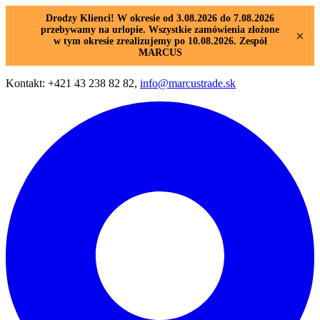
Drodzy Klienci! W okresie od 3.08.2026 do 7.08.2026
przebywamy na urlopie. Wszystkie zamówienia złożone
×
w tym okresie zrealizujemy po 10.08.2026. Zespół
MARCUS
Kontakt: +421 43 238 82 82,
info@marcustrade.sk