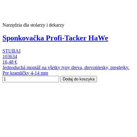
Narzędzia dla stolarzy i dekarzy
Sponkovačka Profi-Tacker HaWe
STUBAI
103634
16,48 €
Jednoduchá montáž na všetky typy dreva, drevotriesky, preglejky.
Pre kramličky 4-14 mm
Dodaj do koszyka