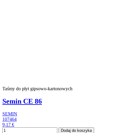
Taśmy do płyt gipsowo-kartonowych
Semin CE 86
SEMIN
107464
9,17 €
Dodaj do koszyka