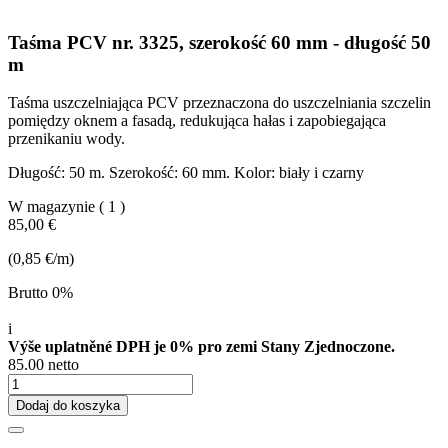
Taśma PCV nr. 3325, szerokość 60 mm - długość 50
m
Taśma uszczelniająca PCV przeznaczona do uszczelniania szczelin
pomiędzy oknem a fasadą, redukująca hałas i zapobiegająca
przenikaniu wody.
Długość: 50 m. Szerokość: 60 mm. Kolor: biały i czarny
W magazynie
( 1 )
85,00 €
(0,85 €/m)
Brutto 0%
i
Výše uplatněné DPH je 0% pro zemi Stany Zjednoczone.
85.00 netto
Dodaj do koszyka