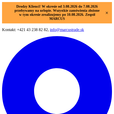
Drodzy Klienci! W okresie od 3.08.2026 do 7.08.2026
przebywamy na urlopie. Wszystkie zamówienia złożone
×
w tym okresie zrealizujemy po 10.08.2026. Zespół
MARCUS
Kontakt: +421 43 238 82 82,
info@marcustrade.sk