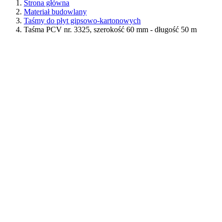
Strona główna
Materiał budowlany
Taśmy do płyt gipsowo-kartonowych
Taśma PCV nr. 3325, szerokość 60 mm - długość 50 m