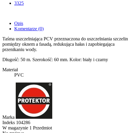
3325
Opis
Komentarze
(0)
Taśma uszczelniająca PCV przeznaczona do uszczelniania szczelin
pomiędzy oknem a fasadą, redukująca hałas i zapobiegająca
przenikaniu wody.
Długość: 50 m. Szerokość: 60 mm. Kolor: biały i czarny
Materiał
PVC
Marka
Indeks
104286
W magazynie
1 Przedmiot