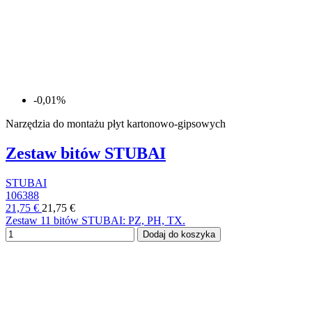
-0,01%
Narzędzia do montażu płyt kartonowo-gipsowych
Zestaw bitów STUBAI
STUBAI
106388
21,75 €
21,75 €
Zestaw 11 bitów STUBAI: PZ, PH, TX.
Dodaj do koszyka