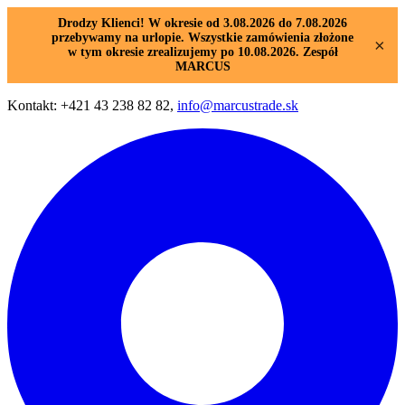
Drodzy Klienci! W okresie od 3.08.2026 do 7.08.2026
przebywamy na urlopie. Wszystkie zamówienia złożone
×
w tym okresie zrealizujemy po 10.08.2026. Zespół
MARCUS
Kontakt: +421 43 238 82 82,
info@marcustrade.sk