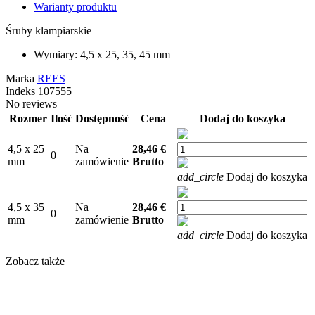
Warianty produktu
Śruby klampiarskie
Wymiary: 4,5 x 25, 35, 45 mm
Marka
REES
Indeks
107555
No reviews
Rozmer
Ilość
Dostępność
Cena
Dodaj do koszyka
4,5 x 25
Na
28,46 €
0
mm
zamówienie
Brutto
add_circle
Dodaj do koszyka
4,5 x 35
Na
28,46 €
0
mm
zamówienie
Brutto
add_circle
Dodaj do koszyka
Zobacz także