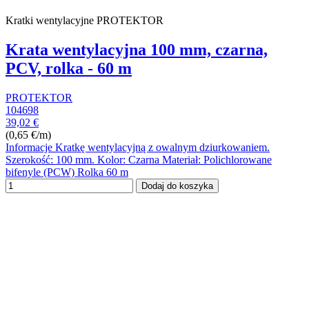
Kratki wentylacyjne PROTEKTOR
Krata wentylacyjna 100 mm, czarna,
PCV, rolka - 60 m
PROTEKTOR
104698
39,02 €
(0,65 €/m)
Informacje Kratkę wentylacyjną z owalnym dziurkowaniem.
Szerokość: 100 mm. Kolor: Czarna Materiał: Polichlorowane
bifenyle (PCW) Rolka 60 m
Dodaj do koszyka