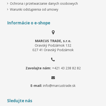
Ochrona i przetwarzanie danych osobowych
Warunki odstąpienia od umowy
Informácie o e-shope
MARCUS TRADE, s.r.o.
Oravský Podzámok 132
027 41 Oravský Podzámok
Zavolajte nám:
+421 43 238 82 82
E-mail:
info@marcustrade.sk
Sledujte nás