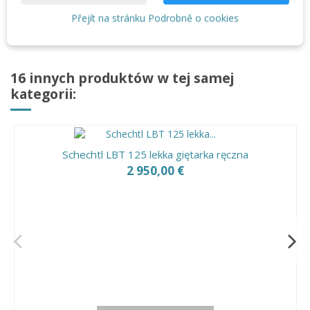
Giętarka budowlana JOUANEL PCX1020
Přejít na stránku Podrobně o cookies
16 innych produktów w tej samej
kategorii:
Schechtl LBT 125 lekka giętarka ręczna
2 950,00 €