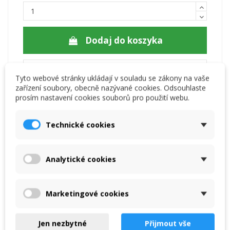
Dodaj do koszyka
Tyto webové stránky ukládají v souladu se zákony na vaše
zařízení soubory, obecně nazývané cookies. Odsouhlaste
prosím nastavení cookies souborů pro použití webu.
Technické cookies
Analytické cookies
Opis
Marketingové cookies
Komentarze
(0)
Jen nezbytné
Přijmout vše