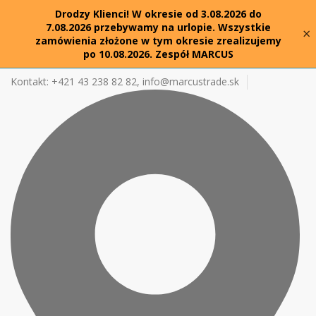
Drodzy Klienci! W okresie od 3.08.2026 do
7.08.2026 przebywamy na urlopie. Wszystkie
×
zamówienia złożone w tym okresie zrealizujemy
po 10.08.2026. Zespół MARCUS
Kontakt: +421 43 238 82 82,
info@marcustrade.sk