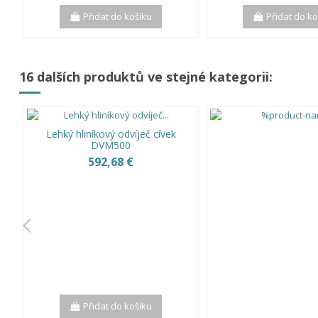
Přidat do košíku
Přidat do k
16 dalších produktů ve stejné kategorii:
Lehký hliníkový odvíječ cívek
DVM500
592,68 €
Přidat do košíku