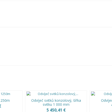
 1250m
Odvíječ svitků konzolový, šířka
Odvíje
svitku 1 000 mm
€
5 450,41 €