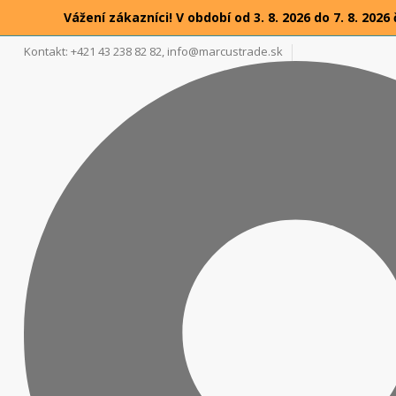
Vážení zákazníci! V období od 3. 8. 2026 do 7. 8. 2
Kontakt: +421 43 238 82 82,
info@marcustrade.sk