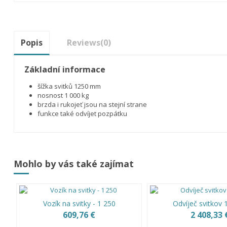
Popis
Reviews
(0)
Základní informace
šížka svitků 1250 mm
nosnost 1 000 kg
brzda i rukojeť jsou na stejní strane
funkce také odvíjet pozpátku
Mohlo by vás také zajímat
Vozík na svitky - 1 250
Odvíječ svitkov
609,76 €
2 408,33 