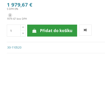
1 979,67 €
S DPH 0%
i
1979.67 bez DPH
Přidat do košíku
30-110520