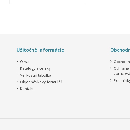
Užitočné informácie
Obchodn
O nas
Obchodn
Katalogy a ceníky
Ochrana 
zpracová
Velikostní tabulka
Podmínky
Objednávkový formulář
Kontakt