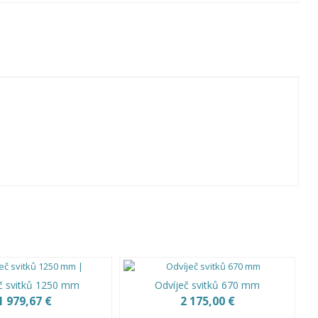
č svitků 1250 mm
Odvíječ svitků 670 mm
1 979,67 €
2 175,00 €