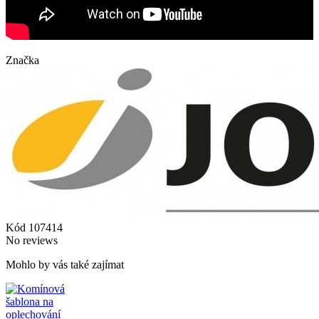
Značka
Kód
107414
No reviews
Mohlo by vás také zajímat