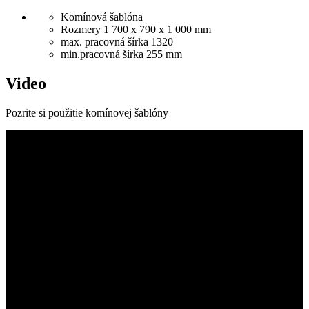
Komínová šablóna
Rozmery 1 700 x 790 x 1 000 mm
max. pracovná šírka 1320
min.pracovná šírka 255 mm
Video
Pozrite si použitie komínovej šablóny