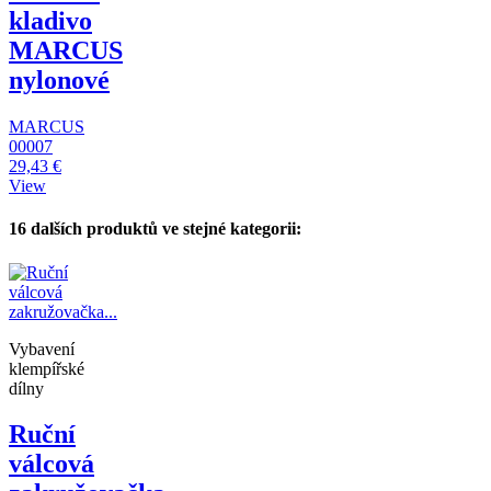
kladivo
MARCUS
nylonové
MARCUS
00007
29,43 €
View
16 dalších produktů ve stejné kategorii:
Vybavení
klempířské
dílny
Ruční
válcová