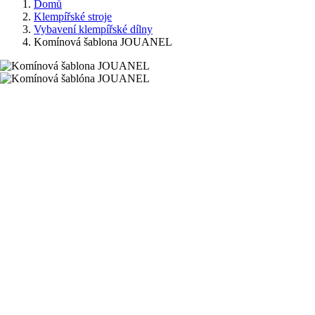
Domů
Klempířské stroje
Vybavení klempířské dílny
Komínová šablona JOUANEL