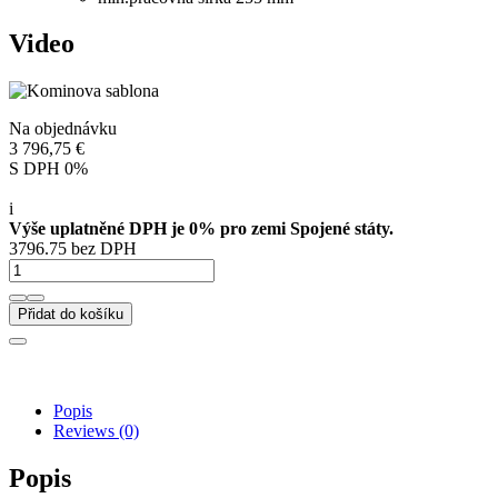
Video
Na objednávku
3 796,75 €
S DPH 0%
i
Výše uplatněné DPH je 0% pro zemi Spojené státy.
3796.75 bez DPH
Přidat do košíku
Popis
Reviews
(0)
Popis