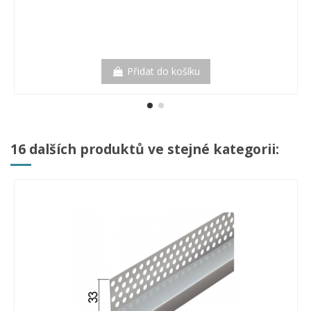
Přidat do košíku
16 dalších produktů ve stejné kategorii: