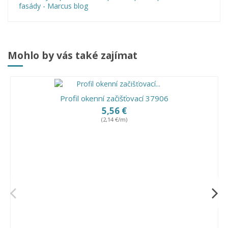
fasády - Marcus blog
Mohlo by vás také zajímat
Profil okenní začišťovací 37906
5,56 €
(2,14 €/m)