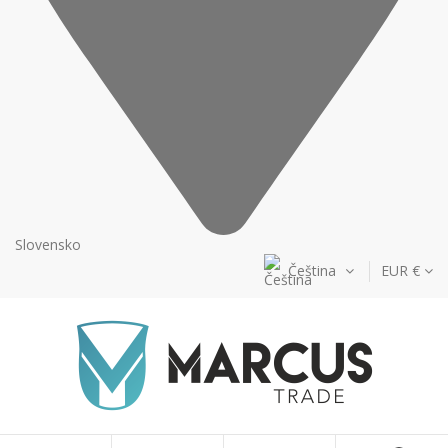
Slovensko
Čeština
EUR €