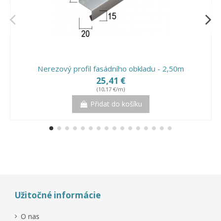
Nerezový profil fasádního obkladu - 2,50m
25,41 €
(10,17 €/m)
Přidat do košíku
Užitočné informácie
O nas