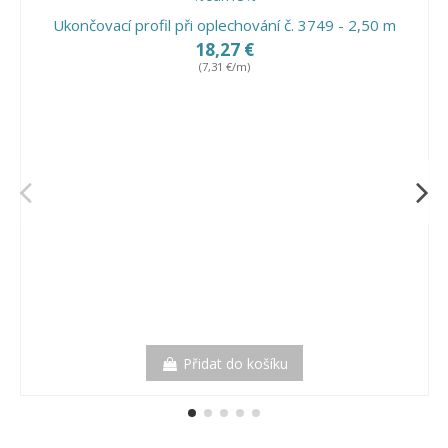
Ukončovací profil při oplechování č. 3749 - 2,50 m
18,27 €
(7,31 €/m)
Přidat do košíku