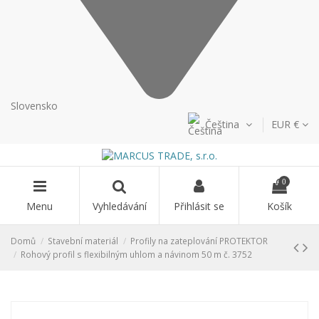
Slovensko
Čeština
EUR €
0
Menu
Vyhledávání
Přihlásit se
Košík
Domů
Stavební materiál
Profily na zateplování PROTEKTOR
Rohový profil s flexibilným uhlom a návinom 50 m č. 3752