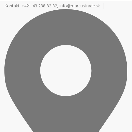
Kontakt: +421 43 238 82 82,
info@marcustrade.sk