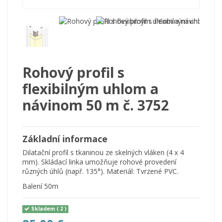
Rohový profil s
flexibilným uhlom a
návinom 50 m č. 3752
Základní informace
Dilatační profil s tkaninou ze skelných vláken (4 x 4
mm). Skládací linka umožňuje rohové provedení
různých úhlů (např. 135°). Materiál: Tvrzené PVC.
Balení 50m
Skladem
( 2 )