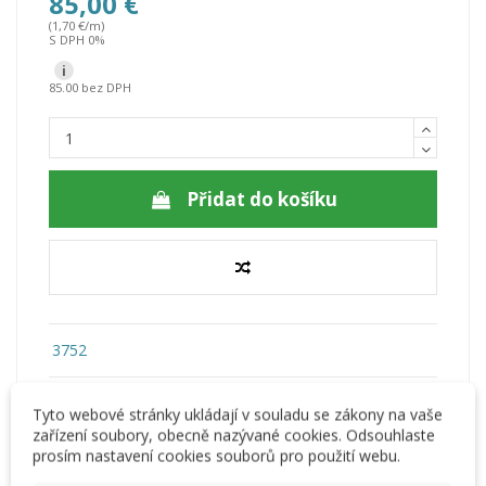
85,00 €
(1,70 €/m)
S DPH 0%
i
85.00 bez DPH
Přidat do košíku
3752
Tyto webové stránky ukládají v souladu se zákony na vaše
zařízení soubory, obecně nazývané cookies. Odsouhlaste
prosím nastavení cookies souborů pro použití webu.