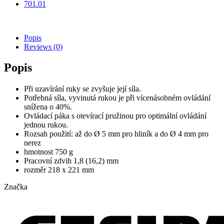
701.01
Popis
Reviews
(0)
Popis
Při uzavírání ruky se zvyšuje její síla.
Potřebná síla, vyvinutá rukou je při vícenásobném ovládání
snížena o 40%.
Ovládací páka s otevírací pružinou pro optimální ovládání
jednou rukou.
Rozsah použití: až do Ø 5 mm pro hliník a do Ø 4 mm pro
nerez
hmotnost 750 g
Pracovní zdvih 1,8 (16,2) mm
rozměr 218 x 221 mm
Značka