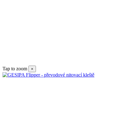
Tap to zoom
×