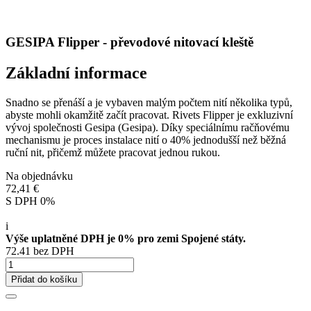
GESIPA Flipper - převodové nitovací kleště
Základní informace
Snadno se přenáší a je vybaven malým počtem nití několika typů,
abyste mohli okamžitě začít pracovat. Rivets Flipper je exkluzivní
vývoj společnosti Gesipa (Gesipa). Díky speciálnímu račňovému
mechanismu je proces instalace nití o 40% jednodušší než běžná
ruční nit, přičemž můžete pracovat jednou rukou.
Na objednávku
72,41 €
S DPH 0%
i
Výše uplatněné DPH je 0% pro zemi Spojené státy.
72.41 bez DPH
Přidat do košíku