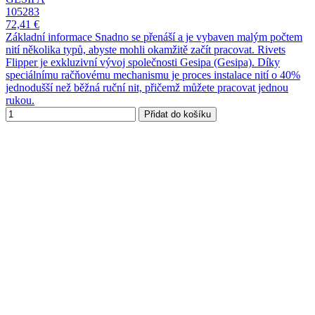
105283
72,41 €
Základní informace Snadno se přenáší a je vybaven malým počtem
nití několika typů, abyste mohli okamžitě začít pracovat. Rivets
Flipper je exkluzivní vývoj společnosti Gesipa (Gesipa). Díky
speciálnímu račňovému mechanismu je proces instalace nití o 40%
jednodušší než běžná ruční nit, přičemž můžete pracovat jednou
rukou.
Přidat do košíku