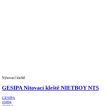
Nýtovací kleště
GESIPA Nitovací kleště NIETBOY NTS
GESIPA
10494