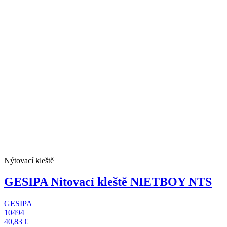
Nýtovací kleště
GESIPA Nitovací kleště NIETBOY NTS
GESIPA
10494
40,83 €