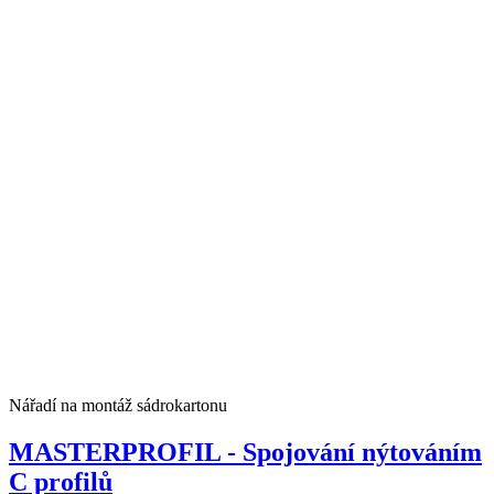
Nářadí na montáž sádrokartonu
MASTERPROFIL - Spojování nýtováním
C profilů