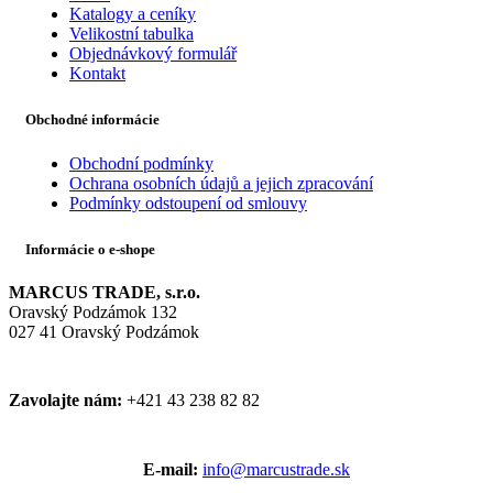
Katalogy a ceníky
Velikostní tabulka
Objednávkový formulář
Kontakt
Obchodné informácie
Obchodní podmínky
Ochrana osobních údajů a jejich zpracování
Podmínky odstoupení od smlouvy
Informácie o e-shope
MARCUS TRADE, s.r.o.
Oravský Podzámok 132
027 41 Oravský Podzámok
Zavolajte nám:
+421 43 238 82 82
E-mail:
info@marcustrade.sk