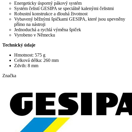
Energeticky úsporný pákový systém
Systém čelistí GESIPA se speciálně kalenými čelistmi
Robustní konstrukce a dlouhá životnost
Vybavený běžnými špičkami GESIPA, které jsou upevněny
přímo na nástroji
Jednoduchá a rychlá výměna špiček
Vyrobeno v Německu
Technický údaje
Hmotnost: 575 g
Celková délka: 260 mm
Zdvih: 8 mm
Značka