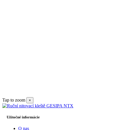
Tap to zoom
×
Užitočné informácie
O nas