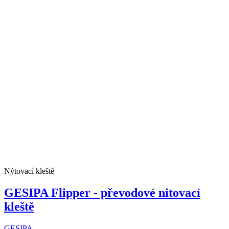
Nýtovací kleště
GESIPA Flipper - převodové nitovací
kleště
GESIPA