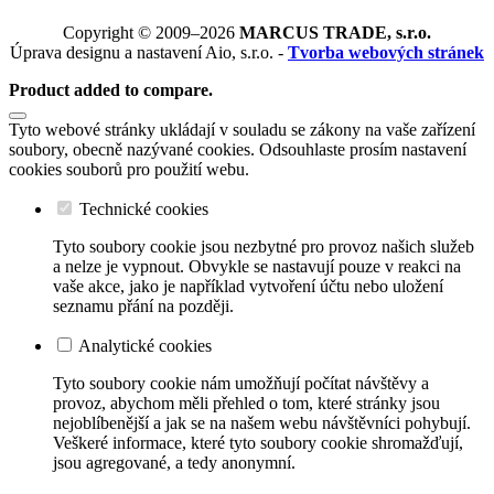
Copyright © 2009–2026
MARCUS TRADE, s.r.o.
Úprava designu a nastavení Aio, s.r.o. -
Tvorba webových stránek
Product added to compare.
Tyto webové stránky ukládají v souladu se zákony na vaše zařízení
soubory, obecně nazývané cookies. Odsouhlaste prosím nastavení
cookies souborů pro použití webu.
Technické cookies
Tyto soubory cookie jsou nezbytné pro provoz našich služeb
a nelze je vypnout. Obvykle se nastavují pouze v reakci na
vaše akce, jako je například vytvoření účtu nebo uložení
seznamu přání na později.
Analytické cookies
Tyto soubory cookie nám umožňují počítat návštěvy a
provoz, abychom měli přehled o tom, které stránky jsou
nejoblíbenější a jak se na našem webu návštěvníci pohybují.
Veškeré informace, které tyto soubory cookie shromažďují,
jsou agregované, a tedy anonymní.