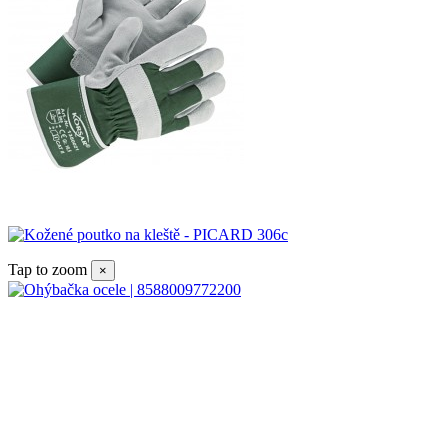
Tap to zoom
×