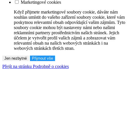
Marketingové cookies
Když přijmete marketingové soubory cookie, dáváte nám
souhlas umístit do vašeho zařízení soubory cookie, které vám
poskytnou relevantní obsah odpovídající vašim zájmům. Tyto
soubory cookie mohou být nastaveny námi nebo našimi
reklamními partnery prostřednictvím našich stránek. Jejich
účelem je vytvořit profil vašich zájmů a zobrazovat vám
relevantní obsah na našich webových stránkách i na
webových stránkách třetích stran.
Jen nezbytné
Přijmout vše
Přejít na stránku Podrobně o cookies