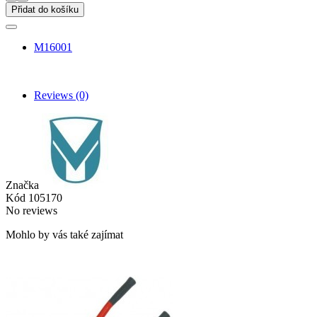
Přidat do košíku
M16001
Reviews
(0)
Značka
Kód
105170
No reviews
Mohlo by vás také zajímat