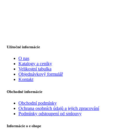
Užitočné informácie
O nas
Katalogy a ceníky
Velikostní tabulka
Objednávkový formulář
Kontakt
Obchodné informácie
Obchodní podmínky
Ochrana osobních údajů a jejich zpracování
Podmínky odstoupení od smlouvy
Informácie o e-shope