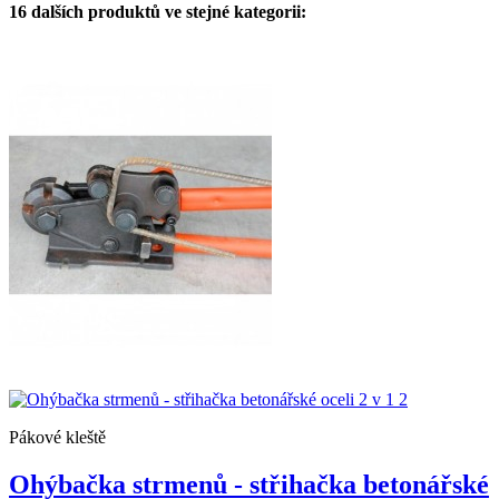
16 dalších produktů ve stejné kategorii:
Pákové kleště
Ohýbačka strmenů - střihačka betonářské