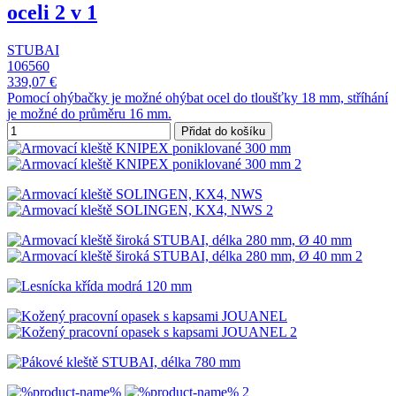
oceli 2 v 1
STUBAI
106560
339,07 €
Pomocí ohýbačky je možné ohýbat ocel do tloušťky 18 mm, stříhání
je možné do průměru 16 mm.
Přidat do košíku