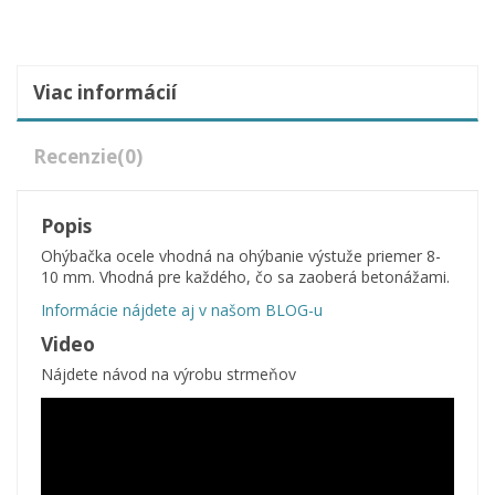
Viac informácií
Recenzie
(0)
Popis
Ohýbačka ocele vhodná na ohýbanie výstuže priemer 8-
10 mm. Vhodná pre každého, čo sa zaoberá betonážami.
Informácie nájdete aj v našom BLOG-u
Video
Nájdete návod na výrobu strmeňov