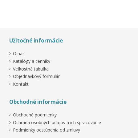
Nový produkt
Výpredaj!
Výpredaj!
Užitočné informácie
O nás
Katalógy a cenníky
Veľkostná tabuľka
Objednávkový formulár
Kontakt
Obchodné informácie
Obchodné podmienky
Ochrana osobných údajov a ich spracovanie
Podmienky odstúpenia od zmluvy