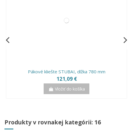
Pákové kliešte STUBAI, dlžka 780 mm
121,09 €
Vložiť do košíka
Produkty v rovnakej kategórii: 16