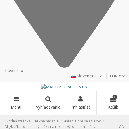
Slovensko
Slovenčina
EUR €
0
Menu
Vyhľadávanie
Prihlásiť sa
Košík
Úvodná stránka
Ručné náradie
Náradie pre železiarov
Ohýbačka ocele - ohýbačka na roxor - výroba strmeňov -