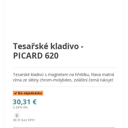
Tesařské kladivo -
PICARD 620
Tesarské kladivo s magnetem na hřebíku, hlava matná
círna ze slitiny chrom-molybden, zvláštní černá rukojeť
Na objednávku
30,31 €
S DPH 0%
i
30.31 bez DPH