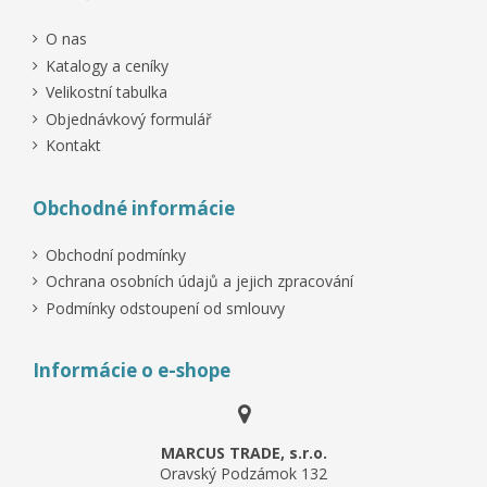
O nas
Katalogy a ceníky
Velikostní tabulka
Objednávkový formulář
Kontakt
Obchodné informácie
Obchodní podmínky
Ochrana osobních údajů a jejich zpracování
Podmínky odstoupení od smlouvy
Informácie o e-shope
MARCUS TRADE, s.r.o.
Oravský Podzámok 132