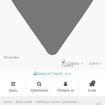
Slovensko
Čeština
EUR €
0
Menu
Vyhledávání
Přihlásit se
Košík
Domů
Ruční nářadí
Nářadí pro tesaře a pokrývače