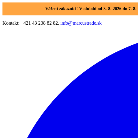
Vážení zákazníci! V období od 3. 8. 2026 do 7. 
Kontakt: +421 43 238 82 82,
info@marcustrade.sk