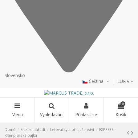
Slovensko
Čeština
EUR €
0
Menu
Vyhledávání
Přihlásit se
Košík
Domů
Elektro nářadí
Letovačky a příslušenství
EXPRESS -
Klampiarska pájka