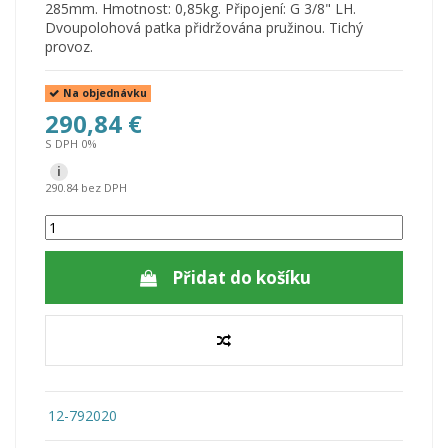
285mm. Hmotnost: 0,85kg. Připojení: G 3/8" LH.
Dvoupolohová patka přidržována pružinou. Tichý
provoz.
Na objednávku
290,84 €
S DPH 0%
i
290.84 bez DPH
Přidat do košíku
12-792020