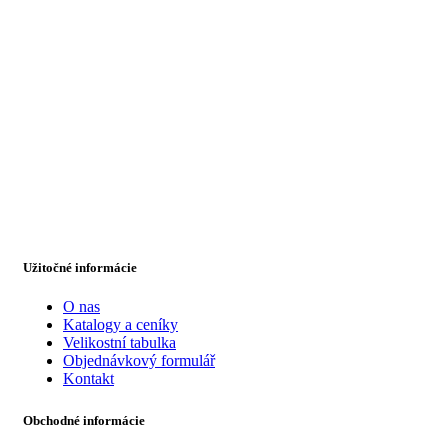
Užitočné informácie
O nas
Katalogy a ceníky
Velikostní tabulka
Objednávkový formulář
Kontakt
Obchodné informácie