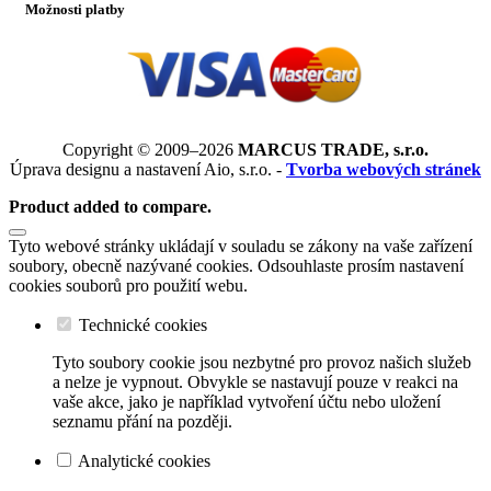
Možnosti platby
Copyright © 2009–2026
MARCUS TRADE, s.r.o.
Úprava designu a nastavení Aio, s.r.o. -
Tvorba webových stránek
Product added to compare.
Tyto webové stránky ukládají v souladu se zákony na vaše zařízení
soubory, obecně nazývané cookies. Odsouhlaste prosím nastavení
cookies souborů pro použití webu.
Technické cookies
Tyto soubory cookie jsou nezbytné pro provoz našich služeb
a nelze je vypnout. Obvykle se nastavují pouze v reakci na
vaše akce, jako je například vytvoření účtu nebo uložení
seznamu přání na později.
Analytické cookies