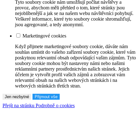
Tyto soubory cookie nám umožňují počítat návštěvy a
provoz, abychom měli přehled o tom, které stránky jsou
nejoblíbenější a jak se na našem webu návštěvníci pohybují.
Veškeré informace, které tyto soubory cookie shromažďují,
jsou agregované, a tedy anonymní.
Marketingové cookies
Když přijmete marketingové soubory cookie, dáváte nám
souhlas umístit do vašeho zařízení soubory cookie, které vám
poskytnou relevantní obsah odpovídající vašim zájmům. Tyto
soubory cookie mohou být nastaveny námi nebo našimi
reklamními partnery prostřednictvím našich stránek. Jejich
účelem je vytvořit profil vašich zájmů a zobrazovat vám
relevantní obsah na našich webových stránkách i na
webových stránkách třetích stran.
Jen nezbytné
Přijmout vše
Přejít na stránku Podrobně o cookies