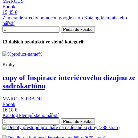
MARCUS
Ebook
15,45 €
Zameranie strechy pomocou google earth Katalog klempířskeho
nářadí
Přidat do košíku
13 dalších produktů ve stejné kategorii:
Knihy
copy of Inspirace interiérového dizajnu ze
sadrokartónu
MARCUS TRADE
Ebook
16,18 €
Katalog klempířskeho nářadí
Přidat do košíku