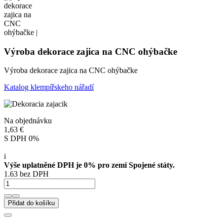
Výroba dekorace zajica na CNC ohýbačke
Výroba dekorace zajica na CNC ohýbačke
Katalog klempířskeho nářadí
Na objednávku
1,63 €
S DPH 0%
i
Výše uplatněné DPH je 0% pro zemi Spojené státy.
1.63 bez DPH
Přidat do košíku