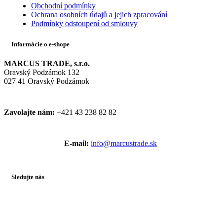
Obchodní podmínky
Ochrana osobních údajů a jejich zpracování
Podmínky odstoupení od smlouvy
Informácie o e-shope
MARCUS TRADE, s.r.o.
Oravský Podzámok 132
027 41 Oravský Podzámok
Zavolajte nám:
+421 43 238 82 82
E-mail:
info@marcustrade.sk
Sledujte nás