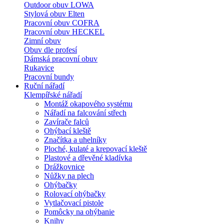
Outdoor obuv LOWA
Stylová obuv Elten
Pracovní obuv COFRA
Pracovní obuv HECKEL
Zimní obuv
Obuv dle profesí
Dámská pracovní obuv
Rukavice
Pracovní bundy
Ruční nářadí
Klempířské nářadí
Montáž okapového systému
Nářadí na falcování střech
Zavírače falců
Ohýbací kleště
Značítka a uhelníky
Ploché, kulaté a krepovací kleště
Plastové a dřevěné kladívka
Drážkovnice
Nůžky na plech
Ohýbačky
Rolovací ohýbačky
Vytlačovací pistole
Pomôcky na ohýbanie
Knihy