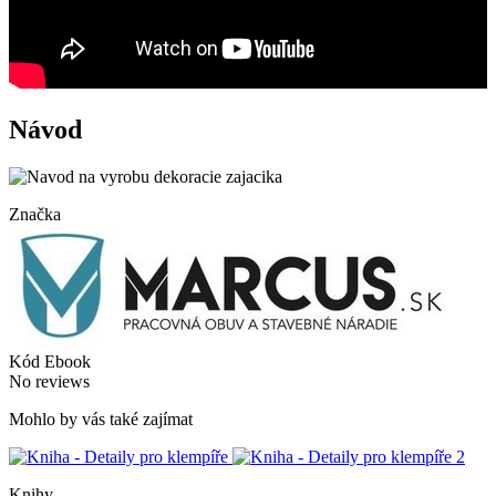
Návod
Značka
Kód
Ebook
No reviews
Mohlo by vás také zajímat
Knihy