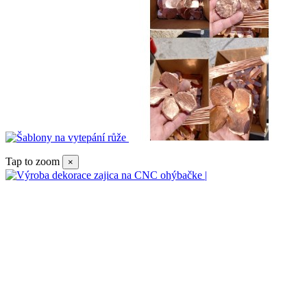
Tap to zoom
×