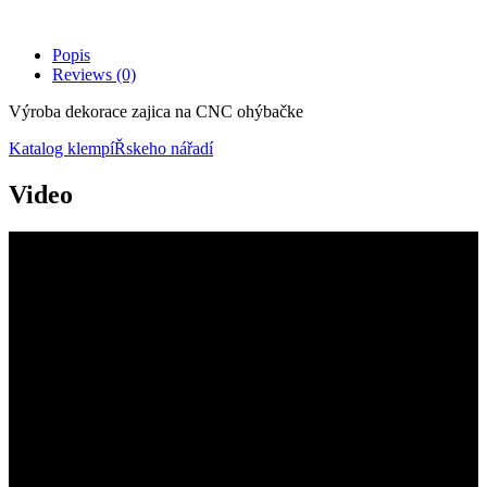
Popis
Reviews
(0)
Výroba dekorace zajica na CNC ohýbačke
Katalog klempíŘskeho nářadí
Video