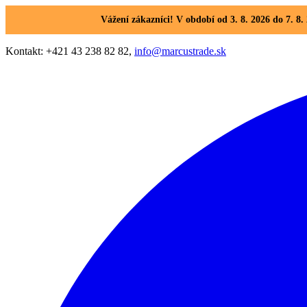
Vážení zákazníci! V období od 3. 8. 2026 do 7. 
Kontakt: +421 43 238 82 82,
info@marcustrade.sk