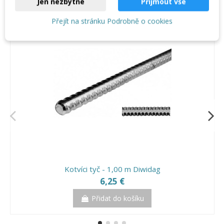
Jen nezbytné
Přijmout vše
Přejít na stránku Podrobně o cookies
Kotvíci tyč - 1,00 m Diwidag
6,25 €
Přidat do košíku