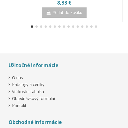
8,33 €
Přidat do košíku
Užitočné informácie
O nas
Katalogy a ceníky
Velikostní tabulka
Objednávkový formulář
Kontakt
Obchodné informácie