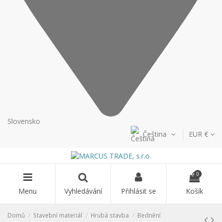
Slovensko
Čeština
EUR €
0
Menu
Vyhledávání
Přihlásit se
Košík
Domů
Stavební materiál
Hrubá stavba
Bednění