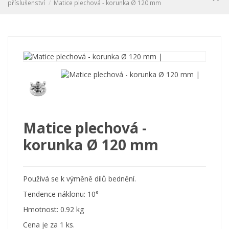
příslušenství
Matice plechová - korunka Ø 120 mm
Matice plechová -
korunka Ø 120 mm
Používá se k výměně dílů bednění.
Tendence náklonu: 10°
Hmotnost: 0.92 kg
Cena je za 1 ks.