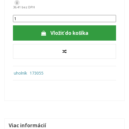
i
36.41 bez DPH
Vložiť do košíka
uholník
173055
Viac informácií