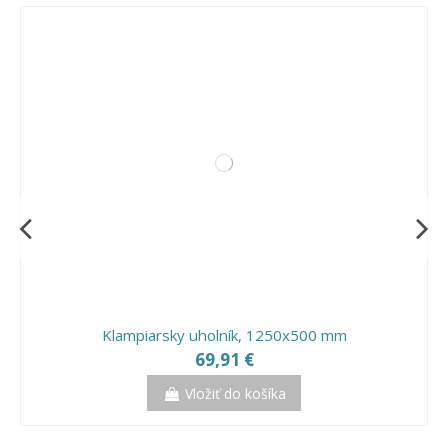
Klampiarsky uholník, 1250x500 mm
69,91 €
Vložiť do košíka