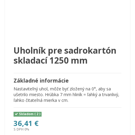
Uholník pre sadrokartón
skladací 1250 mm
Základné informácie
Nastaviteľný uhol, môže byť zložený na 0°, aby sa
ušetrilo miesto. Hrúbka 7 mm hliník = ľahký a trvanlivý,
ľahko čitateľná mierka v cm.
Skladom
( 2 )
36,41 €
S DPH 0%