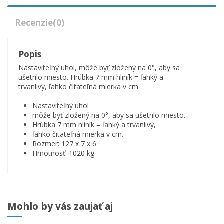
Recenzie
(0)
Popis
Nastaviteľný uhol, môže byť zložený na 0°, aby sa
ušetrilo miesto. Hrúbka 7 mm hliník = ľahký a
trvanlivý,
ľahko čitateľná mierka v cm.
Nastaviteľný uhol
môže byť zložený na 0°, aby sa ušetrilo miesto.
Hrúbka 7 mm hliník = ľahký a trvanlivý,
ľahko čitateľná mierka v cm.
Rozmer: 127 x 7 x 6
Hmotnosť: 1020 kg
Mohlo by vás zaujať aj