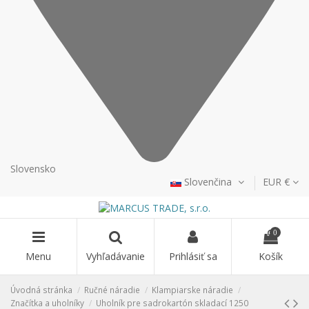
Slovensko
Slovenčina
EUR €
0
Menu
Vyhľadávanie
Prihlásiť sa
Košík
Úvodná stránka
Ručné náradie
Klampiarske náradie
Značítka a uholníky
Uholník pre sadrokartón skladací 1250