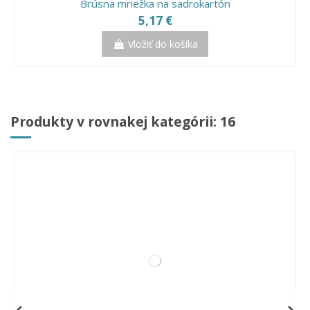
Brúsna mriežka na sadrokartón
5,17 €
Vložiť do košíka
Výpredaj!
Produkty v rovnakej kategórii: 16