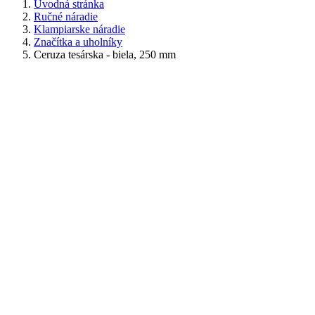
Úvodná stránka
Ručné náradie
Klampiarske náradie
Značítka a uholníky
Ceruza tesárska - biela, 250 mm