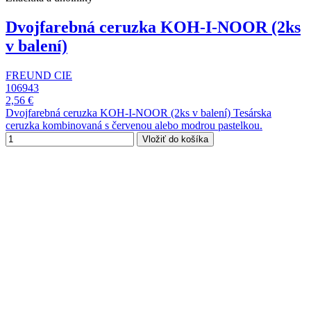
Dvojfarebná ceruzka KOH-I-NOOR (2ks
v balení)
FREUND CIE
106943
2,56 €
Dvojfarebná ceruzka KOH-I-NOOR (2ks v balení) Tesárska
ceruzka kombinovaná s červenou alebo modrou pastelkou.
Vložiť do košíka