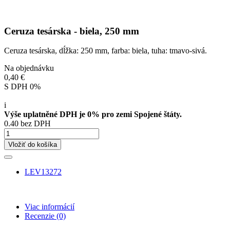
Ceruza tesárska - biela, 250 mm
Ceruza tesárska, dĺžka: 250 mm, farba: biela, tuha: tmavo-sivá.
Na objednávku
0,40 €
S DPH 0%
i
Výše uplatněné DPH je 0% pro zemi Spojené štáty.
0.40 bez DPH
Vložiť do košíka
LEV13272
Viac informácií
Recenzie
(0)