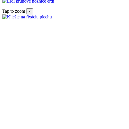
Tap to zoom
×