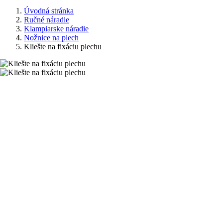
Úvodná stránka
Ručné náradie
Klampiarske náradie
Nožnice na plech
Kliešte na fixáciu plechu