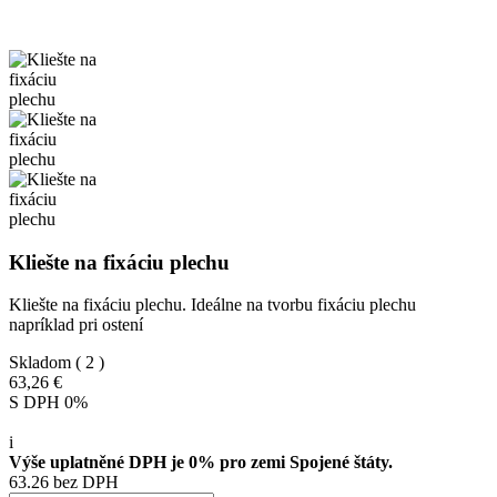
Kliešte na fixáciu plechu
Kliešte na fixáciu plechu. Ideálne na tvorbu fixáciu plechu
napríklad pri ostení
Skladom
( 2 )
63,26 €
S DPH 0%
i
Výše uplatněné DPH je 0% pro zemi Spojené štáty.
63.26 bez DPH