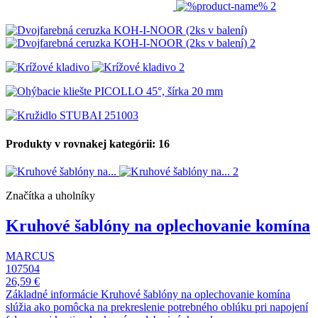
Produkty v rovnakej kategórii: 16
Značítka a uholníky
Kruhové šablóny na oplechovanie komína
MARCUS
107504
26,59 €
Základné informácie Kruhové šablóny na oplechovanie komína
slúžia ako pomôcka na prekreslenie potrebného oblúku pri napojení