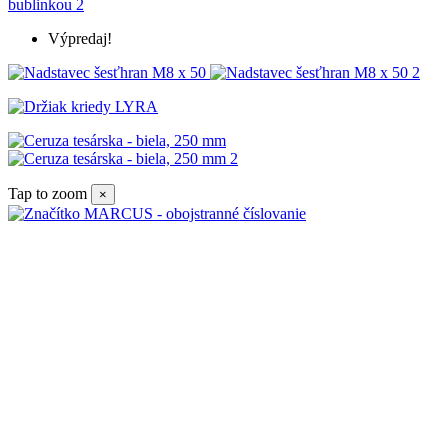
Výpredaj!
Tap to zoom
×