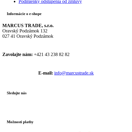
Podmienky odstúpenia od zmluvy
Informácie o e-shope
MARCUS TRADE, s.r.o.
Oravský Podzámok 132
027 41 Oravský Podzámok
Zavolajte nám:
+421 43 238 82 82
E-mail:
info@marcustrade.sk
Sledujte nás
Možnosti platby