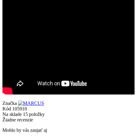
Značka
Kód
105910
Na sklade
15 položky
Žiadne recenzie
Mohlo by vás zaujať aj