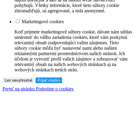
pohybujú. Všetky informácie, ktoré tieto súbory cookie
zhromažďujú, sú agregované, a teda anonymné.
Marketingové cookies
Keď prijmete marketingové súbory cookie, dávate nám súhlas
umiestniť do vášho zariadenia cookies, ktoré vám poskytnú
relevantný obsah zodpovedajúci vašim záujmom. Tieto
súbory cookie môžu byť nastavené nami alebo našimi
reklamnými partnermi prostredníctvom našich stránok. Ich
účelom je vytvoriť profil vašich záujmov a zobrazovať vám
relevantný obsah na našich webových stránkach aj na
webových stránkach tretích strán.
Len nevyhnutné
Prijať všetko
Prejsť na stránku Podrobne o cookies