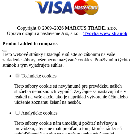
Copyright © 2009–2026
MARCUS TRADE, s.r.o.
Úprava dizajnu a nastavenie Aio, s.r.o. -
Tvorba www stránok
Product added to compare.
Tieto webové stránky ukladajú v súlade so zákonmi na vaše
zariadenie súbory, všeobecne nazývané cookies. Používaním týchto
stránok s tým vyjadrujete súhlas.
Technické cookies
Tieto súbory cookie sú nevyhnutné pre prevádzku našich
služieb a nemožno ich vypnúť. Zvyčajne sa nastavujú iba v
reakcii na vaše akcie, ako je napríklad vytvorenie účtu alebo
uloženie zoznamu želaní na neskôr.
Analytické cookies
Tieto súbory cookie nám umožňujú počítať návštevy a
prevádzku, aby sme mali prehľad o tom, ktoré stránky sú
najobľúbenejšie a ako sa na našom webe návštevníci