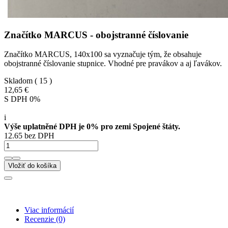
Značítko MARCUS - obojstranné číslovanie
Značítko MARCUS, 140x100 sa vyznačuje tým, že obsahuje
obojstranné číslovanie stupnice. Vhodné pre pravákov a aj ľavákov.
Skladom
( 15 )
12,65 €
S DPH 0%
i
Výše uplatněné DPH je 0% pro zemi Spojené štáty.
12.65 bez DPH
Vložiť do košíka
Viac informácií
Recenzie
(0)