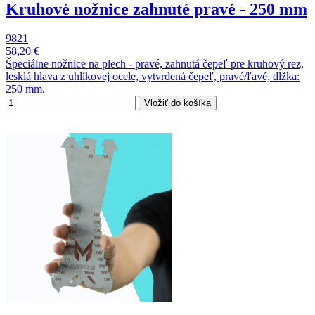
Kruhové nožnice zahnuté pravé - 250 mm
9821
58,20 €
Špeciálne nožnice na plech - pravé, zahnutá čepeľ pre kruhový rez,
lesklá hlava z uhlíkovej ocele, vytvrdená čepeľ, pravé/ľavé, dlžka:
250 mm.
Vložiť do košíka