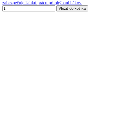
zabezpečuje ľahkú prácu pri ohýbaní hákov.
Vložiť do košíka