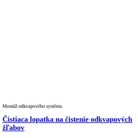
Montáž odkvapového systému
Čistiaca lopatka na čistenie odkvapových
žľabov