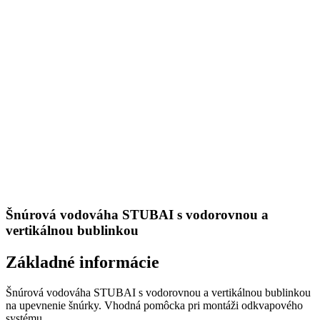
Šnúrová vodováha STUBAI s vodorovnou a
vertikálnou bublinkou
Základné informácie
Šnúrová vodováha STUBAI s vodorovnou a vertikálnou bublinkou
na upevnenie šnúrky. Vhodná pomôcka pri montáži odkvapového
systému.