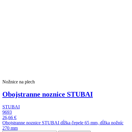
Nožnice na plech
Obojstranne noznice STUBAI
STUBAI
9693
26,66 €
Obojstranne noznice STUBAI dĺžka čepele 65 mm, dĺžka nožníc
270 mm