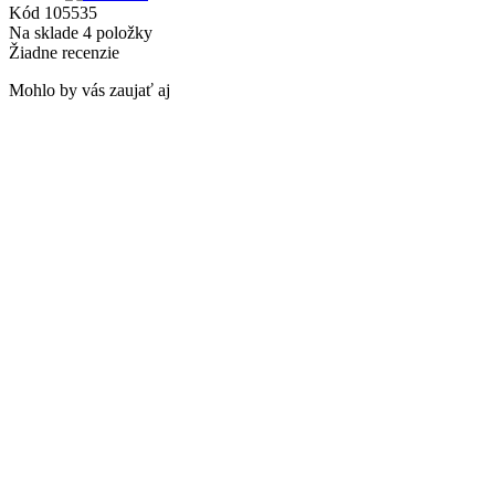
Kód
105535
Na sklade
4 položky
Žiadne recenzie
Mohlo by vás zaujať aj