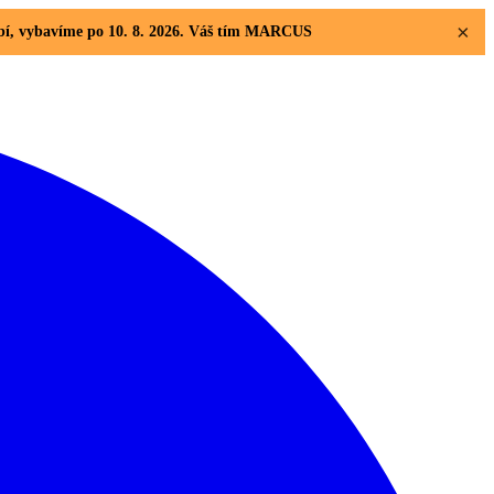
×
dobí, vybavíme po 10. 8. 2026. Váš tím MARCUS