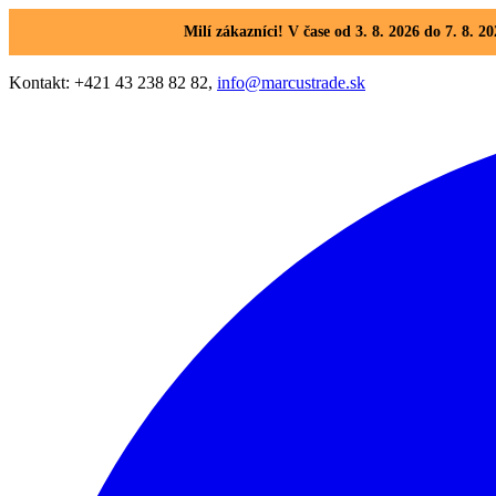
Milí zákazníci! V čase od 3. 8. 2026 do 7. 8
Kontakt: +421 43 238 82 82,
info@marcustrade.sk