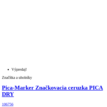
Výpredaj!
Značítka a uholníky
Pica-Marker Značkovacia ceruzka PICA
DRY
106756