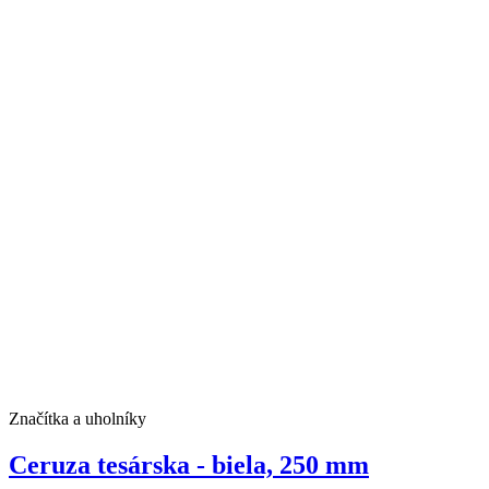
Značítka a uholníky
Ceruza tesárska - biela, 250 mm