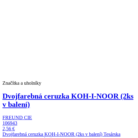
Značítka a uholníky
Dvojfarebná ceruzka KOH-I-NOOR (2ks
v balení)
FREUND CIE
106943
2,56 €
Dvojfarebná ceruzka KOH-I-NOOR (2ks v balení) Tesárska