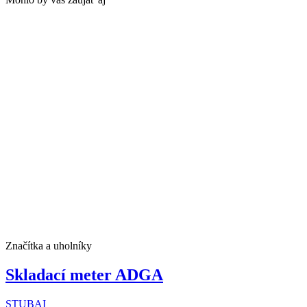
Značítka a uholníky
Skladací meter ADGA
STUBAI