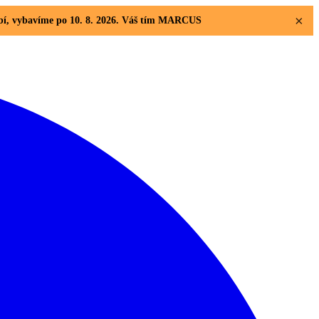
×
dobí, vybavíme po 10. 8. 2026. Váš tím MARCUS