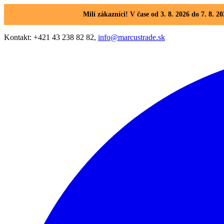
Milí zákazníci! V čase od 3. 8. 2026 do 7. 8
Kontakt: +421 43 238 82 82,
info@marcustrade.sk