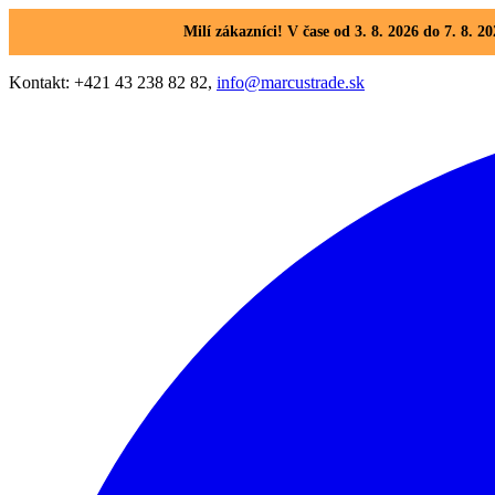
Milí zákazníci! V čase od 3. 8. 2026 do 7. 8
Kontakt: +421 43 238 82 82,
info@marcustrade.sk