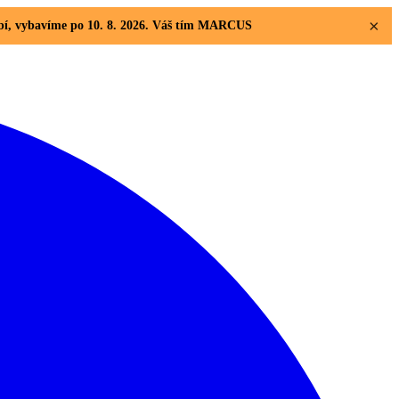
×
dobí, vybavíme po 10. 8. 2026. Váš tím MARCUS