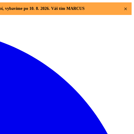
×
dobí, vybavíme po 10. 8. 2026. Váš tím MARCUS