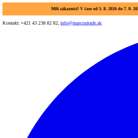
Milí zákazníci! V čase od 3. 8. 2026 do 7. 8
Kontakt: +421 43 238 82 82,
info@marcustrade.sk