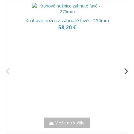
Kruhové nožnice zahnuté ľavé - 250mm
58,20 €
Vložiť do košíka