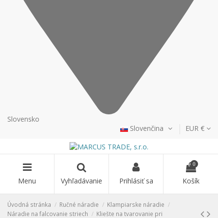
Slovensko
Slovenčina
EUR €
0
Menu
Vyhľadávanie
Prihlásiť sa
Košík
Úvodná stránka
Ručné náradie
Klampiarske náradie
Náradie na falcovanie striech
Kliešte na tvarovanie pri