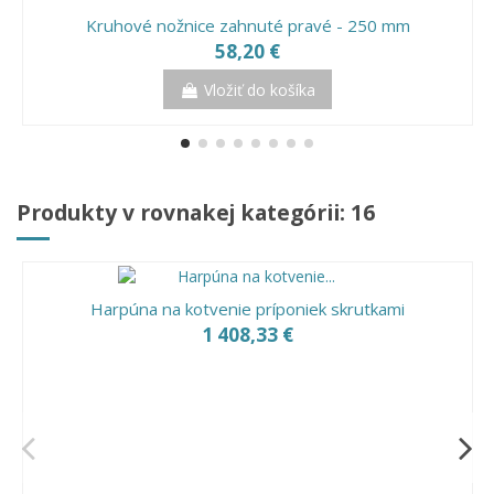
Kruhové nožnice zahnuté pravé - 250 mm
58,20 €
Vložiť do košíka
Produkty v rovnakej kategórii: 16
Harpúna na kotvenie príponiek skrutkami
1 408,33 €