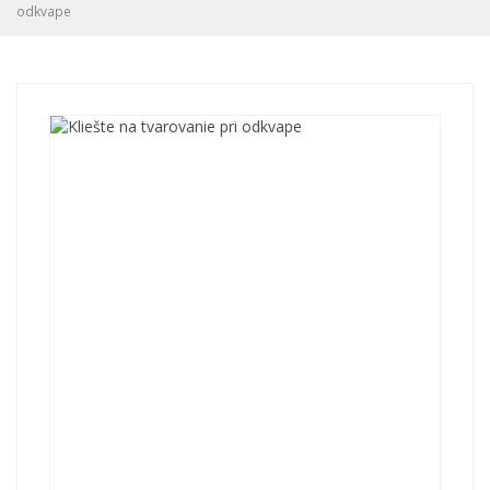
odkvape