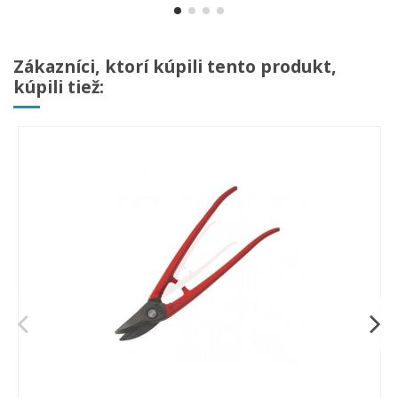
Zákazníci, ktorí kúpili tento produkt,
kúpili tiež: