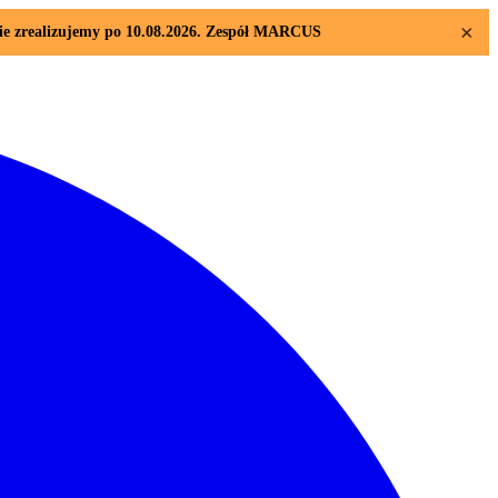
×
sie zrealizujemy po 10.08.2026. Zespół MARCUS