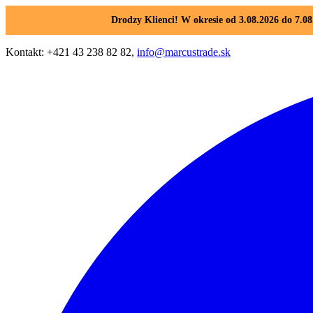
Drodzy Klienci! W okresie od 3.08.2026 do 7.
Kontakt: +421 43 238 82 82,
info@marcustrade.sk