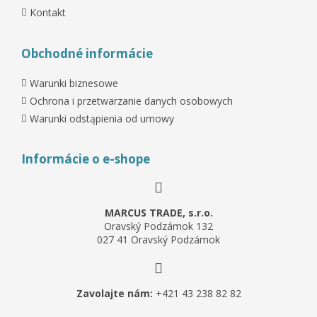
Kontakt
Obchodné informácie
Warunki biznesowe
Ochrona i przetwarzanie danych osobowych
Warunki odstąpienia od umowy
Informácie o e-shope
MARCUS TRADE, s.r.o.
Oravský Podzámok 132
027 41 Oravský Podzámok
Zavolajte nám:
+421 43 238 82 82