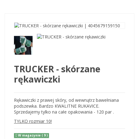
TRUCKER - skórzane
rękawiczki
Rękawiczki z prawej skóry, od wewnątrz bawełniana
podszewka. Bardzo KWALITNE RUKAVICE.
Sprzedajemy tylko na całe opakowania - 120 par .
TYLKO rozmiar 10!
W magazynie
( 9 )