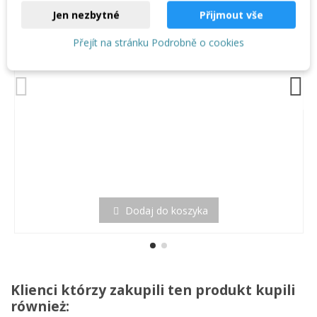
Jen nezbytné
Přijmout vše
Přejít na stránku Podrobně o cookies
Dodaj do koszyka
Klienci którzy zakupili ten produkt kupili
również: