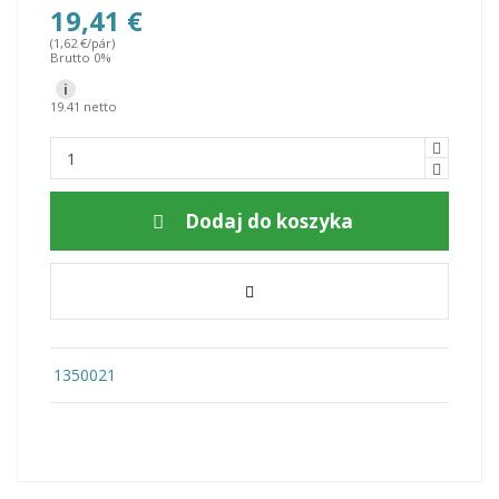
19,41 €
(1,62 €/pár)
Brutto 0%
i
19.41 netto
Dodaj do koszyka
1350021