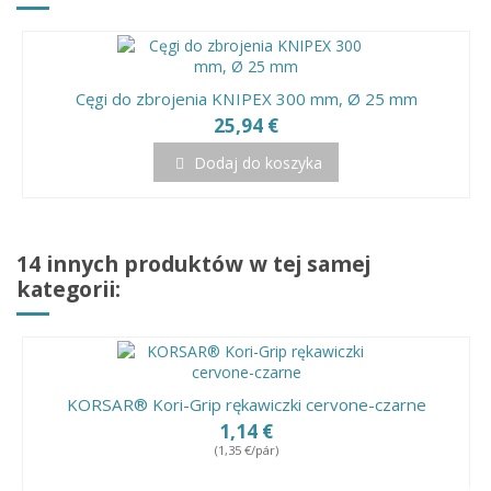
Cęgi do zbrojenia KNIPEX 300 mm, Ø 25 mm
25,94 €
Dodaj do koszyka
14 innych produktów w tej samej
kategorii:
KORSAR® Kori-Grip rękawiczki cervone-czarne
1,14 €
(1,35 €/pár)