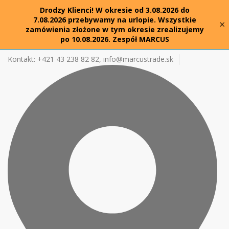
Drodzy Klienci! W okresie od 3.08.2026 do
7.08.2026 przebywamy na urlopie. Wszystkie
×
zamówienia złożone w tym okresie zrealizujemy
po 10.08.2026. Zespół MARCUS
Kontakt: +421 43 238 82 82,
info@marcustrade.sk