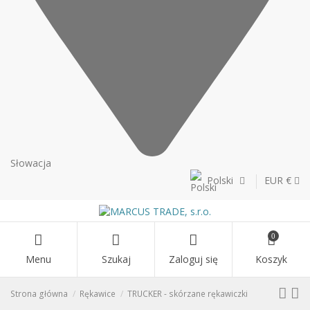
Słowacja
Polski
EUR €
0
Menu
Szukaj
Zaloguj się
Koszyk
Strona główna
Rękawice
TRUCKER - skórzane rękawiczki