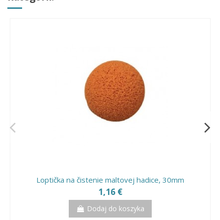
Loptička na čistenie maltovej hadice, 30mm
1,16 €
Dodaj do koszyka