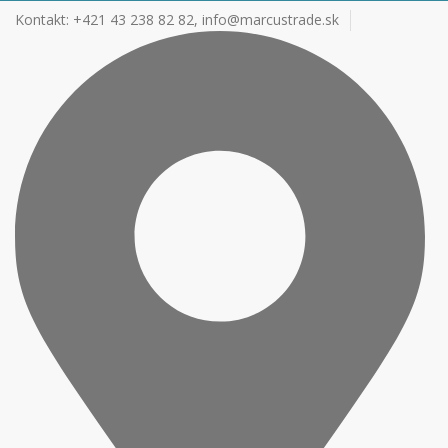
Kontakt: +421 43 238 82 82,
info@marcustrade.sk