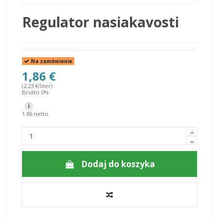
Regulator nasiakavosti
Na zamówienie
1,86 €
(2,23 €/liter)
Brutto 0%
i
1.86 netto
Dodaj do koszyka