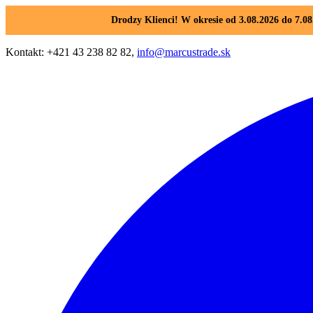
Drodzy Klienci! W okresie od 3.08.2026 do 7.
Kontakt: +421 43 238 82 82,
info@marcustrade.sk