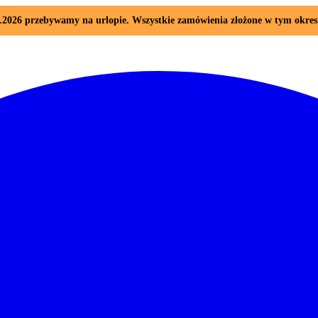
08.2026 przebywamy na urlopie. Wszystkie zamówienia złożone w tym okre