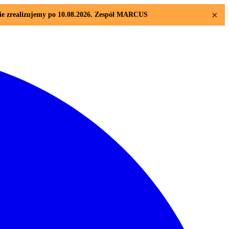
×
sie zrealizujemy po 10.08.2026. Zespół MARCUS