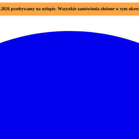
08.2026 przebywamy na urlopie. Wszystkie zamówienia złożone w tym okre