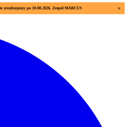
×
sie zrealizujemy po 10.08.2026. Zespół MARCUS