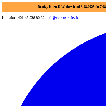
Drodzy Klienci! W okresie od 3.08.2026 do 7.
Kontakt: +421 43 238 82 82,
info@marcustrade.sk