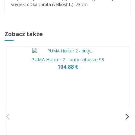
vreciek,
dĺžka chrbta (veľkosť L.): 73 cm
Zobacz także
PUMA Hunter 2 - buty robocze S3
104,88 €