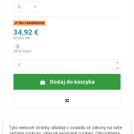
Na zamówienie
34,92 €
Brutto 0%
i
34.92 netto
Dodaj do koszyka
3370640
Tyto webové stránky ukládají v souladu se zákony na vaše
zařízení soubory, obecně nazývané cookies. Odsouhlaste