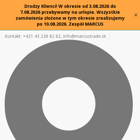
Drodzy Klienci! W okresie od 3.08.2026 do
7.08.2026 przebywamy na urlopie. Wszystkie
×
zamówienia złożone w tym okresie zrealizujemy
po 10.08.2026. Zespół MARCUS
Kontakt: +421 43 238 82 82,
info@marcustrade.sk