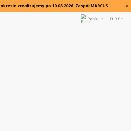
×
 okresie zrealizujemy po 10.08.2026. Zespół MARCUS
Polski
EUR €