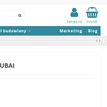
Zaloguj się
Koszyk
ał budowlany
Marketing
Blog
TUBAI