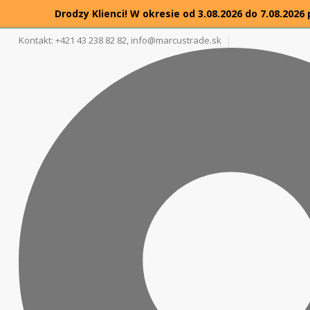
Drodzy Klienci! W okresie od 3.08.2026 do 7.08.20
Kontakt: +421 43 238 82 82,
info@marcustrade.sk