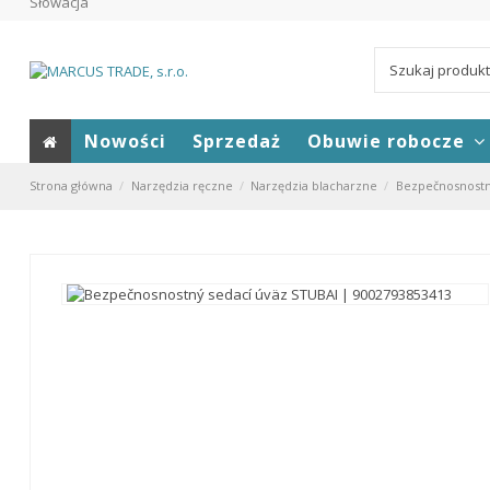
Słowacja
Nowości
Sprzedaż
Obuwie robocze
Strona główna
Narzędzia ręczne
Narzędzia blacharzne
Bezpečnosnostn