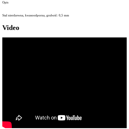
Opis
Stal nierdzewna, kwasoodporna, grubość: 0,5 mm
Video