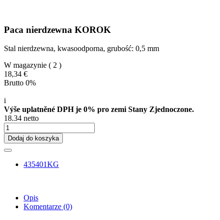
Paca nierdzewna KOROK
Stal nierdzewna, kwasoodporna, grubość: 0,5 mm
W magazynie
( 2 )
18,34 €
Brutto 0%
i
Výše uplatněné DPH je 0% pro zemi Stany Zjednoczone.
18.34 netto
Dodaj do koszyka
435401KG
Opis
Komentarze
(0)