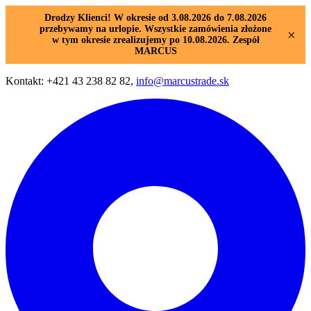
Drodzy Klienci! W okresie od 3.08.2026 do 7.08.2026
przebywamy na urlopie. Wszystkie zamówienia złożone
×
w tym okresie zrealizujemy po 10.08.2026. Zespół
MARCUS
Kontakt: +421 43 238 82 82,
info@marcustrade.sk