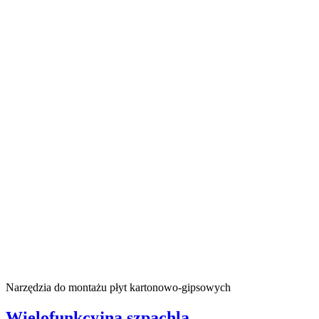
Narzędzia do montażu płyt kartonowo-gipsowych
Wielofunkcyjna szpachla