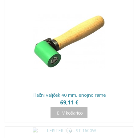
Tlačni valjček 40 mm, enojno rame
69,11 €
V košarico