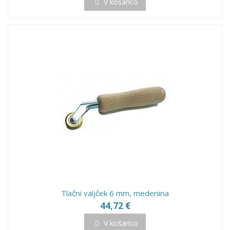
V košarico
Tlačni valjček 6 mm, medenina
44,72 €
V košarico