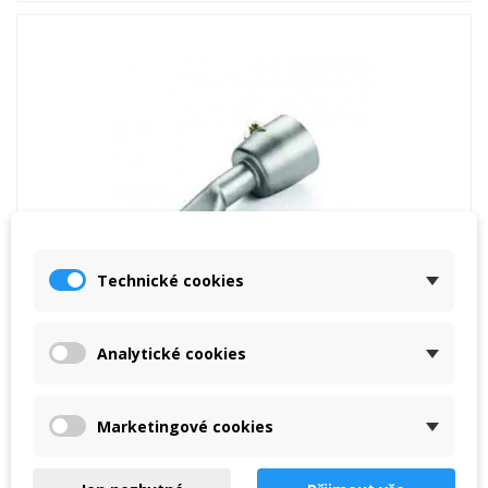
Technické cookies
Analytické cookies
Šoba 20 mm, ravna
57,50 €
Marketingové cookies
V košarico