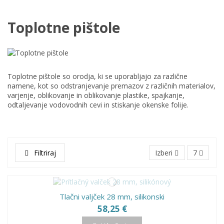
Toplotne pištole
Toplotne pištole so orodja, ki se uporabljajo za različne
namene, kot so odstranjevanje premazov z različnih materialov,
varjenje, oblikovanje in oblikovanje plastike, spajkanje,
odtaljevanje vodovodnih cevi in stiskanje okenske folije.
Filtriraj
Izberi
7
Tlačni valjček 28 mm, silikonski
58,25 €