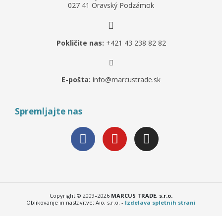
027 41 Oravský Podzámok
Pokličite nas:
+421 43 238 82 82
E-pošta:
info@marcustrade.sk
Spremljajte nas
Copyright © 2009–2026
MARCUS TRADE, s.r.o.
Oblikovanje in nastavitve: Aio, s.r.o. -
Izdelava spletnih strani