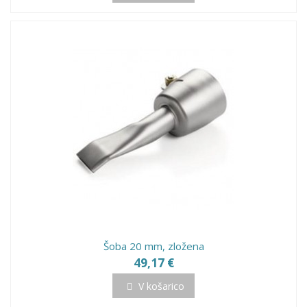
Šoba 20 mm, zložena
49,17 €
V košarico