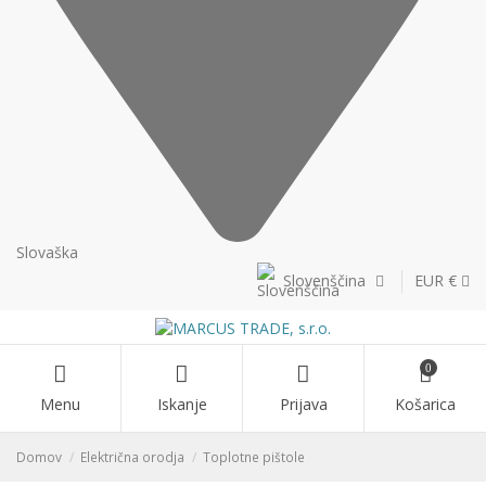
Slovaška
Slovenščina
EUR €
0
Menu
Iskanje
Prijava
Košarica
Domov
Električna orodja
Toplotne pištole