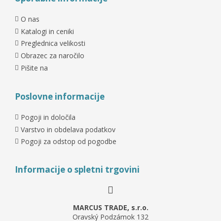
O nas
Katalogi in ceniki
Preglednica velikosti
Obrazec za naročilo
Pišite na
Poslovne informacije
Pogoji in določila
Varstvo in obdelava podatkov
Pogoji za odstop od pogodbe
Informacije o spletni trgovini
MARCUS TRADE, s.r.o.
Oravský Podzámok 132