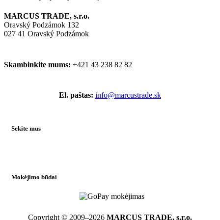
MARCUS TRADE, s.r.o.
Oravský Podzámok 132
027 41 Oravský Podzámok
Skambinkite mums:
+421 43 238 82 82
El. paštas:
info@marcustrade.sk
Sekite mus
Mokėjimo būdai
Copyright © 2009–2026
MARCUS TRADE, s.r.o.