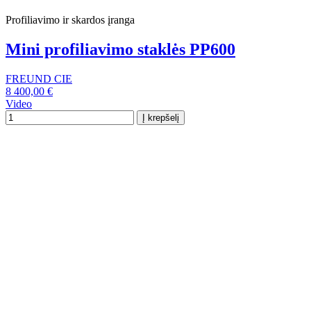
Profiliavimo ir skardos įranga
Mini profiliavimo staklės PP600
FREUND CIE
8 400,00 €
Video
Į krepšelį