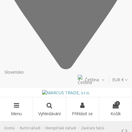
Slovensko
Čeština
EUR €
0
Menu
Vyhledávání
Přihlásit se
Košík
Domů
Ruční nářadí
Klempířské nářadí
Zavírače falců