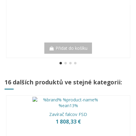
Přidat do košíku
16 dalších produktů ve stejné kategorii:
Zavírač falcov FSD
1 808,33 €