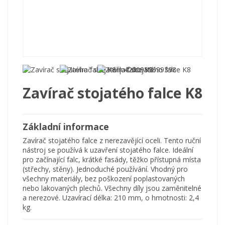
Zavírač stojatého falce K8
Základní informace
Zavírač stojatého falce z nerezavějící oceli. Tento ruční
nástroj se používá k uzavření stojatého falce. Ideální
pro začínající falc, krátké fasády, těžko přístupná místa
(střechy, stěny). Jednoduché používání. Vhodný pro
všechny materiály, bez poškození poplastovaných
nebo lakovaných plechů. Všechny díly jsou zaměnitelné
a nerezové. Uzavírací délka: 210 mm, o hmotnosti: 2,4
kg.