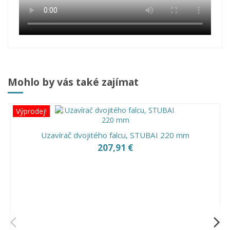
Mohlo by vás také zajímat
Výprodej!
Uzavírač dvojitého falcu, STUBAI 220 mm
207,91 €