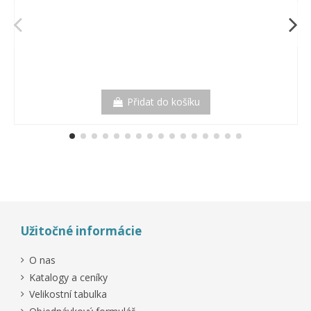
Přidat do košíku
Užitočné informácie
O nas
Katalogy a ceníky
Velikostní tabulka