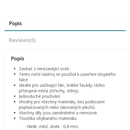
Popis
Reviews
(0)
Popis
Zavírač z nerezavějící oceli.
Tento ruční nástroj se používá k uzavření stojatého
falce.
Ideální pro začínající falc, krátké fasády, těžko
přístupná místa (střechy, stěny).
Jednoduché používání.
Vhodný pro všechny materiály, bez poškození
poplastovaných nebo lakovaných plechů.
Všechny díly jsou zaměnitelné a nerezové.
Tloušťka ohýbaného materiálu:
- hliník, měď, zinek - 0,8 mm,