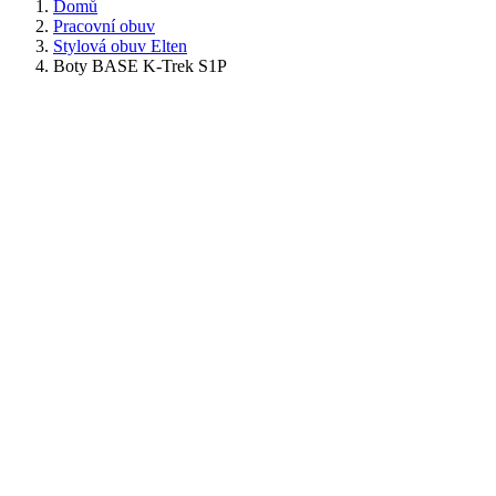
Domů
Pracovní obuv
Stylová obuv Elten
Boty BASE K-Trek S1P