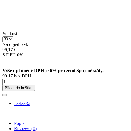
Velikost
Na objednávku
99,17 €
S DPH 0%
i
Výše uplatněné DPH je 0% pro zemi Spojené státy.
99.17 bez DPH
Přidat do košíku
1343332
Popis
Reviews
(0)