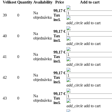
Velikost
Quantity
Availability
Price
Add to cart
99,17 €
Na
39
0
Tax
objednávku
incl.
add_circle
add to cart
99,17 €
Na
40
0
Tax
objednávku
incl.
add_circle
add to cart
99,17 €
Na
41
0
Tax
objednávku
incl.
add_circle
add to cart
99,17 €
Na
42
0
Tax
objednávku
incl.
add_circle
add to cart
99,17 €
Na
43
0
Tax
objednávku
incl.
add_circle
add to cart