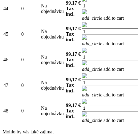
99,17 €
Na
44
0
Tax
objednávku
incl.
add_circle
add to cart
99,17 €
Na
45
0
Tax
objednávku
incl.
add_circle
add to cart
99,17 €
Na
46
0
Tax
objednávku
incl.
add_circle
add to cart
99,17 €
Na
47
0
Tax
objednávku
incl.
add_circle
add to cart
99,17 €
Na
48
0
Tax
objednávku
incl.
add_circle
add to cart
Mohlo by vás také zajímat