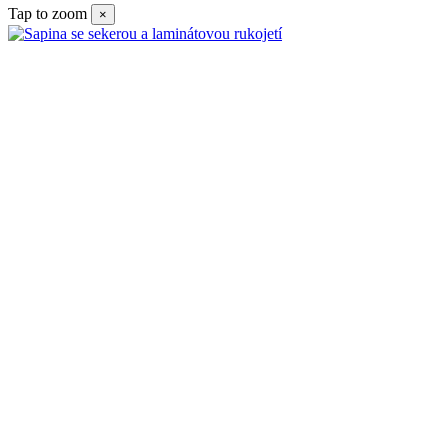
Tap to zoom
×