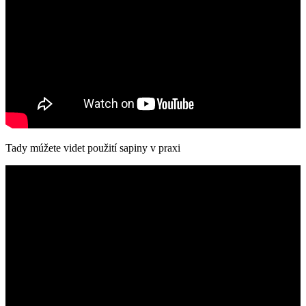
Tady múžete videt použití sapiny v praxi