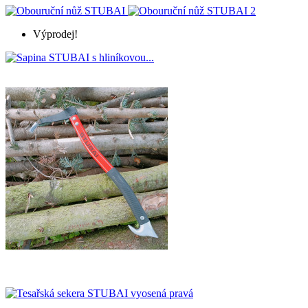
Výprodej!