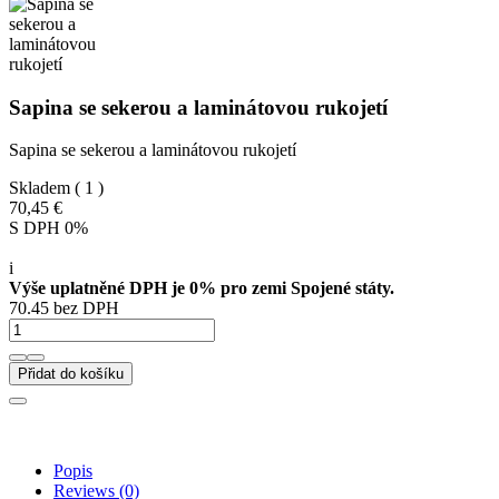
Sapina se sekerou a laminátovou rukojetí
Sapina se sekerou a laminátovou rukojetí
Skladem
( 1 )
70,45 €
S DPH 0%
i
Výše uplatněné DPH je 0% pro zemi Spojené státy.
70.45 bez DPH
Přidat do košíku
Popis
Reviews
(0)