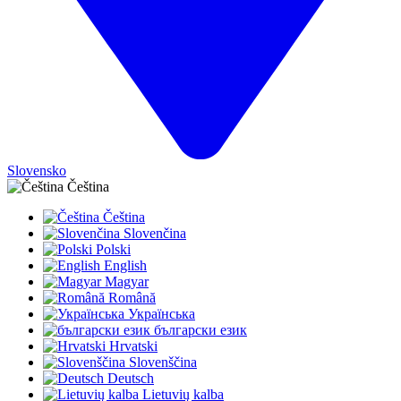
Slovensko
Čeština
Čeština
Slovenčina
Polski
English
Magyar
Română
Українська
български език
Hrvatski
Slovenščina
Deutsch
Lietuvių kalba