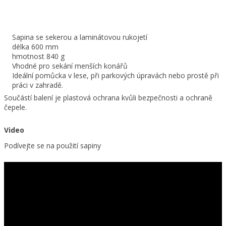
Sapina se sekerou a laminátovou rukojetí
délka 600 mm
hmotnost 840 g
Vhodné pro sekání menších konářů
Ideální pomůcka v lese, při parkových úpravách nebo prostě při
práci v zahradě.
Součástí balení je plastová ochrana kvůli bezpečnosti a ochraně
čepele.
Video
Podívejte se na použití sapiny